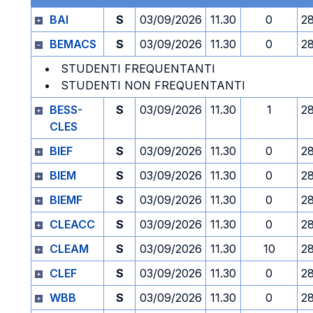
BAI
S
03/09/2026
11.30
0
2
BEMACS
S
03/09/2026
11.30
0
2
STUDENTI FREQUENTANTI
STUDENTI NON FREQUENTANTI
BESS-
S
03/09/2026
11.30
1
2
CLES
BIEF
S
03/09/2026
11.30
0
2
BIEM
S
03/09/2026
11.30
0
2
BIEMF
S
03/09/2026
11.30
0
2
CLEACC
S
03/09/2026
11.30
0
2
CLEAM
S
03/09/2026
11.30
10
2
CLEF
S
03/09/2026
11.30
0
2
WBB
S
03/09/2026
11.30
0
2