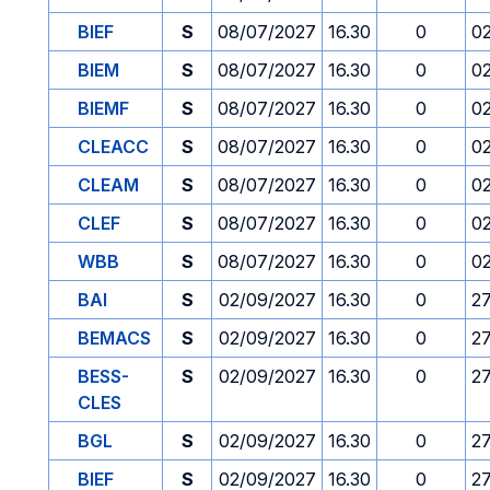
BIEF
S
08/07/2027
16.30
0
0
BIEM
S
08/07/2027
16.30
0
0
BIEMF
S
08/07/2027
16.30
0
0
CLEACC
S
08/07/2027
16.30
0
0
CLEAM
S
08/07/2027
16.30
0
0
CLEF
S
08/07/2027
16.30
0
0
WBB
S
08/07/2027
16.30
0
0
BAI
S
02/09/2027
16.30
0
2
BEMACS
S
02/09/2027
16.30
0
2
BESS-
S
02/09/2027
16.30
0
2
CLES
BGL
S
02/09/2027
16.30
0
2
BIEF
S
02/09/2027
16.30
0
2