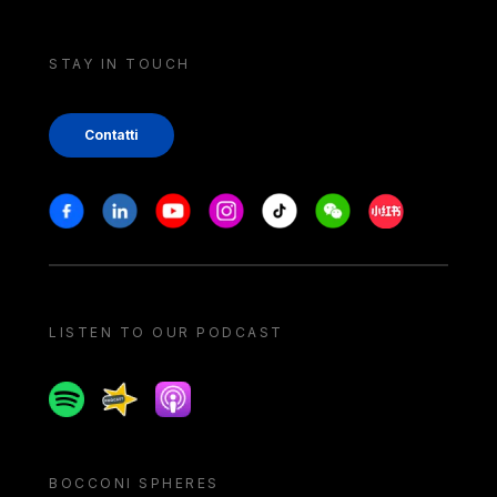
STAY IN TOUCH
Contatti
Stay in touch
Facebook
Linkedin
Youtube
Instagram
Tiktok
Weechat
Xiaohongshu/
LISTEN TO OUR PODCAST
Spotify
Spreaker
Apple podcast
BOCCONI SPHERES