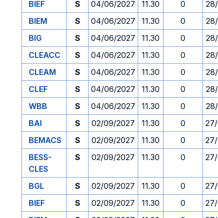
BIEF
S
04/06/2027
11.30
0
28
BIEM
S
04/06/2027
11.30
0
28
BIG
S
04/06/2027
11.30
0
28
CLEACC
S
04/06/2027
11.30
0
28
CLEAM
S
04/06/2027
11.30
0
28
CLEF
S
04/06/2027
11.30
0
28
WBB
S
04/06/2027
11.30
0
28
BAI
S
02/09/2027
11.30
0
27
BEMACS
S
02/09/2027
11.30
0
27
BESS-
S
02/09/2027
11.30
0
27
CLES
BGL
S
02/09/2027
11.30
0
27
BIEF
S
02/09/2027
11.30
0
27