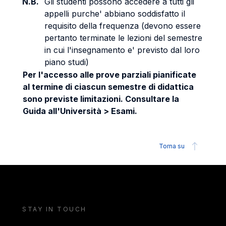
N.B.
Gli studenti possono accedere a tutti gli
appelli purche' abbiano soddisfatto il
requisito della frequenza (devono essere
pertanto terminate le lezioni del semestre
in cui l'insegnamento e' previsto dal loro
piano studi)
Per l'accesso alle prove parziali pianificate
al termine di ciascun semestre di didattica
sono previste limitazioni. Consultare la
Guida all'Università > Esami.
Torna su
STAY IN TOUCH