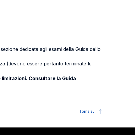
a sezione dedicata agli esami della Guida dello
uenza (devono essere pertanto terminate le
 limitazioni. Consultare la Guida
Torna su