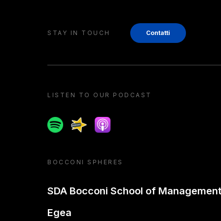
STAY IN TOUCH
Contatti
LISTEN TO OUR PODCAST
Spotify
Spreaker
Apple podcast
BOCCONI SPHERES
SDA Bocconi School of Managemen
Egea