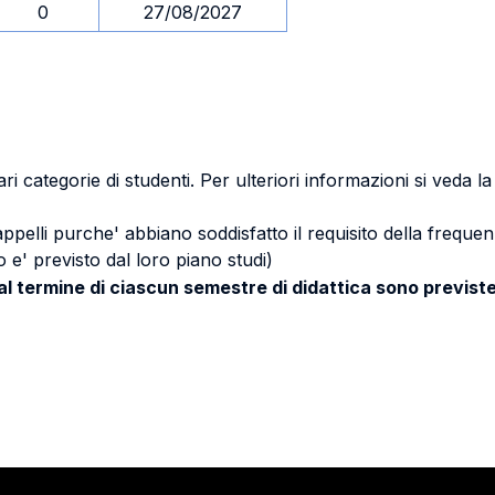
0
27/08/2027
ri categorie di studenti. Per ulteriori informazioni si veda l
 appelli purche' abbiano soddisfatto il requisito della freq
 e' previsto dal loro piano studi)
 al termine di ciascun semestre di didattica sono previste