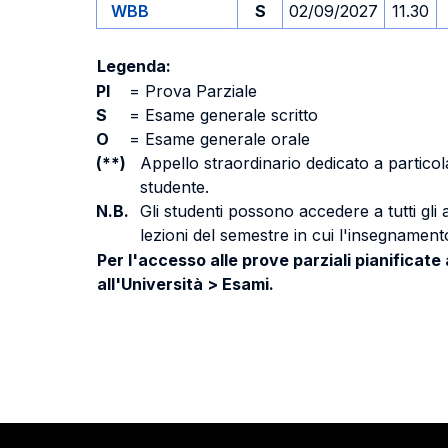
WBB
S
02/09/2027
11.30
Legenda:
PI
=
Prova Parziale
S
=
Esame generale scritto
O
=
Esame generale orale
(**)
Appello straordinario dedicato a particola
studente.
N.B.
Gli studenti possono accedere a tutti gli
lezioni del semestre in cui l'insegnamento
Per l'accesso alle prove parziali pianificate
all'Università > Esami.