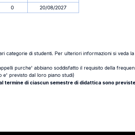
0
20/08/2027
ri categorie di studenti. Per ulteriori informazioni si veda l
 appelli purche' abbiano soddisfatto il requisito della freq
 e' previsto dal loro piano studi)
 al termine di ciascun semestre di didattica sono previste