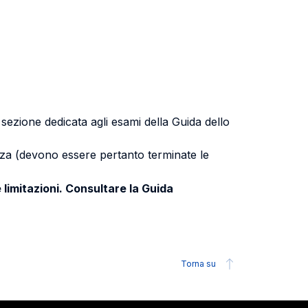
a sezione dedicata agli esami della Guida dello
uenza (devono essere pertanto terminate le
 limitazioni. Consultare la Guida
Torna su