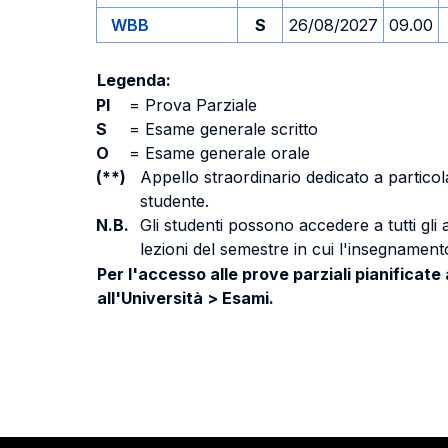
WBB
S
26/08/2027
09.00
Legenda:
PI
=
Prova Parziale
S
=
Esame generale scritto
O
=
Esame generale orale
(**)
Appello straordinario dedicato a particola
studente.
N.B.
Gli studenti possono accedere a tutti gli
lezioni del semestre in cui l'insegnamento
Per l'accesso alle prove parziali pianificate
all'Università > Esami.