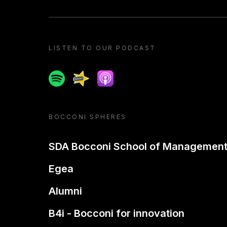
LISTEN TO OUR PODCAST
Spotify
Spreaker
Apple podcast
BOCCONI SPHERES
SDA Bocconi School of Managemen
Egea
Alumni
B4i - Bocconi for innovation