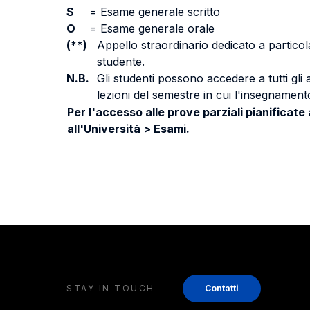
S
=
Esame generale scritto
O
=
Esame generale orale
(**)
Appello straordinario dedicato a particola
studente.
N.B.
Gli studenti possono accedere a tutti gli
lezioni del semestre in cui l'insegnamento
Per l'accesso alle prove parziali pianificate
all'Università > Esami.
STAY IN TOUCH
Contatti