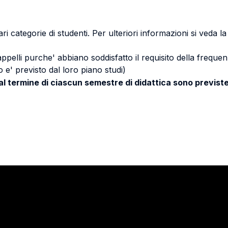
ri categorie di studenti. Per ulteriori informazioni si veda l
 appelli purche' abbiano soddisfatto il requisito della freq
 e' previsto dal loro piano studi)
 al termine di ciascun semestre di didattica sono previste
Stay in touch