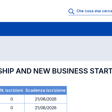
 di profitto
Esami in ordine di codice
SHIP AND NEW BUSINESS STAR
N. iscrizioni
Scadenza iscrizione
0
21/08/2026
0
21/08/2026