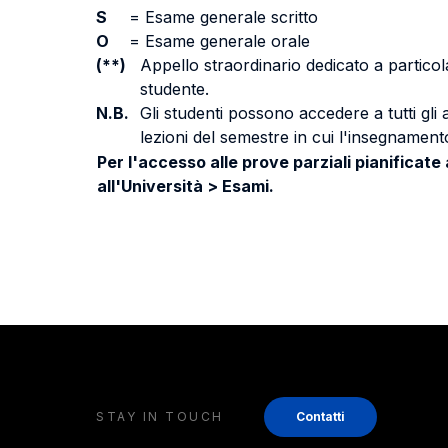
S
=
Esame generale scritto
O
=
Esame generale orale
(**)
Appello straordinario dedicato a particola
studente.
N.B.
Gli studenti possono accedere a tutti gli
lezioni del semestre in cui l'insegnamento
Per l'accesso alle prove parziali pianificate
all'Università > Esami.
STAY IN TOUCH
Contatti