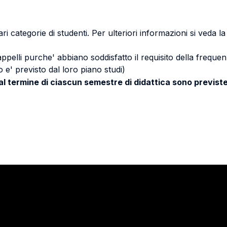
ri categorie di studenti. Per ulteriori informazioni si veda l
 appelli purche' abbiano soddisfatto il requisito della freq
 e' previsto dal loro piano studi)
 al termine di ciascun semestre di didattica sono previste
Stay in touch