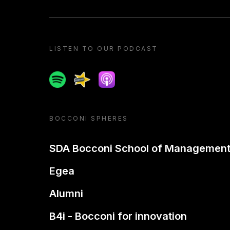
LISTEN TO OUR PODCAST
Spotify
Spreaker
Apple podcast
BOCCONI SPHERES
SDA Bocconi School of Managemen
Egea
Alumni
B4i - Bocconi for innovation