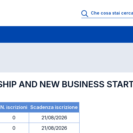
 di profitto
Esami in ordine di codice
SHIP AND NEW BUSINESS STAR
N. iscrizioni
Scadenza iscrizione
0
21/08/2026
0
21/08/2026