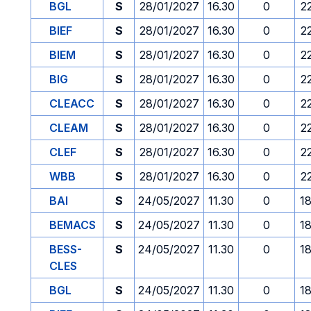
BGL
S
28/01/2027
16.30
0
2
BIEF
S
28/01/2027
16.30
0
2
BIEM
S
28/01/2027
16.30
0
2
BIG
S
28/01/2027
16.30
0
2
CLEACC
S
28/01/2027
16.30
0
2
CLEAM
S
28/01/2027
16.30
0
2
CLEF
S
28/01/2027
16.30
0
2
WBB
S
28/01/2027
16.30
0
2
BAI
S
24/05/2027
11.30
0
1
BEMACS
S
24/05/2027
11.30
0
1
BESS-
S
24/05/2027
11.30
0
1
CLES
BGL
S
24/05/2027
11.30
0
1