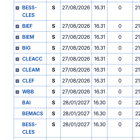
BESS-
S
27/08/2026
16.31
0
2
CLES
BIEF
S
27/08/2026
16.31
0
2
BIEM
S
27/08/2026
16.31
0
2
BIG
S
27/08/2026
16.31
0
2
CLEACC
S
27/08/2026
16.31
0
2
CLEAM
S
27/08/2026
16.31
0
2
CLEF
S
27/08/2026
16.31
0
2
WBB
S
27/08/2026
16.31
0
2
BAI
S
28/01/2027
16.30
0
2
BEMACS
S
28/01/2027
16.30
0
2
BESS-
S
28/01/2027
16.30
0
2
CLES