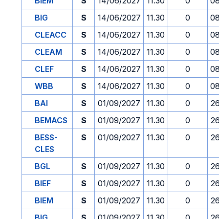
BIEM
S
14/06/2027
11.30
0
08
BIG
S
14/06/2027
11.30
0
08
CLEACC
S
14/06/2027
11.30
0
08
CLEAM
S
14/06/2027
11.30
0
08
CLEF
S
14/06/2027
11.30
0
08
WBB
S
14/06/2027
11.30
0
08
BAI
S
01/09/2027
11.30
0
2
BEMACS
S
01/09/2027
11.30
0
2
BESS-
S
01/09/2027
11.30
0
2
CLES
BGL
S
01/09/2027
11.30
0
2
BIEF
S
01/09/2027
11.30
0
2
BIEM
S
01/09/2027
11.30
0
2
BIG
S
01/09/2027
11.30
0
2