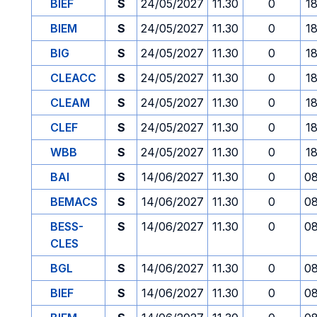
BIEF
S
24/05/2027
11.30
0
1
BIEM
S
24/05/2027
11.30
0
1
BIG
S
24/05/2027
11.30
0
1
CLEACC
S
24/05/2027
11.30
0
1
CLEAM
S
24/05/2027
11.30
0
1
CLEF
S
24/05/2027
11.30
0
1
WBB
S
24/05/2027
11.30
0
1
BAI
S
14/06/2027
11.30
0
08
BEMACS
S
14/06/2027
11.30
0
08
BESS-
S
14/06/2027
11.30
0
08
CLES
BGL
S
14/06/2027
11.30
0
08
BIEF
S
14/06/2027
11.30
0
08