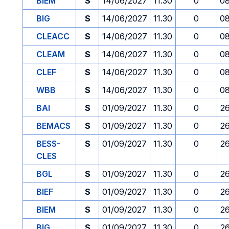
BIEM
S
14/06/2027
11.30
0
08
BIG
S
14/06/2027
11.30
0
08
CLEACC
S
14/06/2027
11.30
0
08
CLEAM
S
14/06/2027
11.30
0
08
CLEF
S
14/06/2027
11.30
0
08
WBB
S
14/06/2027
11.30
0
08
BAI
S
01/09/2027
11.30
0
2
BEMACS
S
01/09/2027
11.30
0
2
BESS-
S
01/09/2027
11.30
0
2
CLES
BGL
S
01/09/2027
11.30
0
2
BIEF
S
01/09/2027
11.30
0
2
BIEM
S
01/09/2027
11.30
0
2
BIG
S
01/09/2027
11.30
0
2