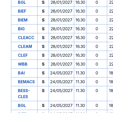
BGL
S
28/01/2027
16.30
0
2
BIEF
S
28/01/2027
16.30
0
2
BIEM
S
28/01/2027
16.30
0
2
BIG
S
28/01/2027
16.30
0
2
CLEACC
S
28/01/2027
16.30
0
2
CLEAM
S
28/01/2027
16.30
0
2
CLEF
S
28/01/2027
16.30
0
2
WBB
S
28/01/2027
16.30
0
2
BAI
S
24/05/2027
11.30
0
1
BEMACS
S
24/05/2027
11.30
0
1
BESS-
S
24/05/2027
11.30
0
1
CLES
BGL
S
24/05/2027
11.30
0
1