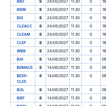
BIEF
S
24/05/2027
11.30
0
1
BIEM
S
24/05/2027
11.30
0
1
BIG
S
24/05/2027
11.30
0
1
CLEACC
S
24/05/2027
11.30
0
1
CLEAM
S
24/05/2027
11.30
0
1
CLEF
S
24/05/2027
11.30
0
1
WBB
S
24/05/2027
11.30
0
1
BAI
S
14/06/2027
11.30
0
08
BEMACS
S
14/06/2027
11.30
0
08
BESS-
S
14/06/2027
11.30
0
08
CLES
BGL
S
14/06/2027
11.30
0
08
BIEF
S
14/06/2027
11.30
0
08