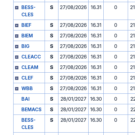
BESS-
S
27/08/2026
16.31
0
2
CLES
BIEF
S
27/08/2026
16.31
0
2
BIEM
S
27/08/2026
16.31
0
2
BIG
S
27/08/2026
16.31
0
2
CLEACC
S
27/08/2026
16.31
0
2
CLEAM
S
27/08/2026
16.31
0
2
CLEF
S
27/08/2026
16.31
0
2
WBB
S
27/08/2026
16.31
0
2
BAI
S
28/01/2027
16.30
0
2
BEMACS
S
28/01/2027
16.30
0
2
BESS-
S
28/01/2027
16.30
0
2
CLES