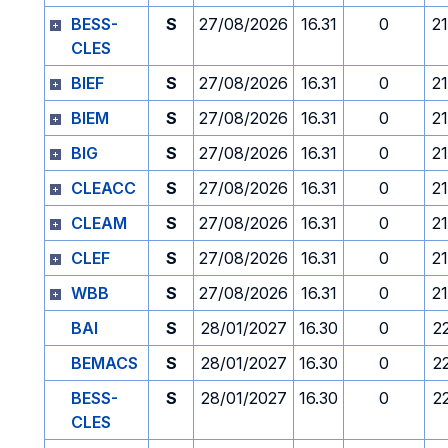
BESS-
S
27/08/2026
16.31
0
2
CLES
BIEF
S
27/08/2026
16.31
0
2
BIEM
S
27/08/2026
16.31
0
2
BIG
S
27/08/2026
16.31
0
2
CLEACC
S
27/08/2026
16.31
0
2
CLEAM
S
27/08/2026
16.31
0
2
CLEF
S
27/08/2026
16.31
0
2
WBB
S
27/08/2026
16.31
0
2
BAI
S
28/01/2027
16.30
0
2
BEMACS
S
28/01/2027
16.30
0
2
BESS-
S
28/01/2027
16.30
0
2
CLES