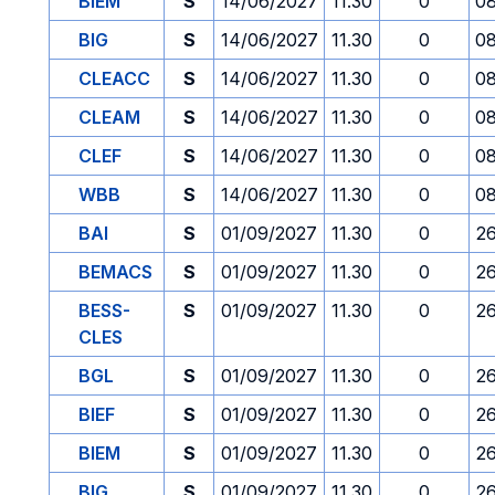
BIEM
S
14/06/2027
11.30
0
08
BIG
S
14/06/2027
11.30
0
08
CLEACC
S
14/06/2027
11.30
0
08
CLEAM
S
14/06/2027
11.30
0
08
CLEF
S
14/06/2027
11.30
0
08
WBB
S
14/06/2027
11.30
0
08
BAI
S
01/09/2027
11.30
0
2
BEMACS
S
01/09/2027
11.30
0
2
BESS-
S
01/09/2027
11.30
0
2
CLES
BGL
S
01/09/2027
11.30
0
2
BIEF
S
01/09/2027
11.30
0
2
BIEM
S
01/09/2027
11.30
0
2
BIG
S
01/09/2027
11.30
0
2