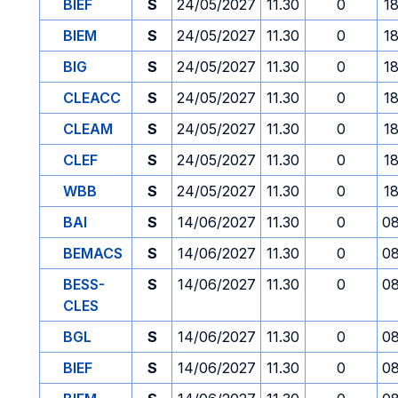
BIEF
S
24/05/2027
11.30
0
1
BIEM
S
24/05/2027
11.30
0
1
BIG
S
24/05/2027
11.30
0
1
CLEACC
S
24/05/2027
11.30
0
1
CLEAM
S
24/05/2027
11.30
0
1
CLEF
S
24/05/2027
11.30
0
1
WBB
S
24/05/2027
11.30
0
1
BAI
S
14/06/2027
11.30
0
08
BEMACS
S
14/06/2027
11.30
0
08
BESS-
S
14/06/2027
11.30
0
08
CLES
BGL
S
14/06/2027
11.30
0
08
BIEF
S
14/06/2027
11.30
0
08