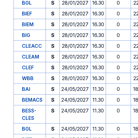
BGL
S
28/01/2027
16.30
0
2
BIEF
S
28/01/2027
16.30
0
2
BIEM
S
28/01/2027
16.30
0
2
BIG
S
28/01/2027
16.30
0
2
CLEACC
S
28/01/2027
16.30
0
2
CLEAM
S
28/01/2027
16.30
0
2
CLEF
S
28/01/2027
16.30
0
2
WBB
S
28/01/2027
16.30
0
2
BAI
S
24/05/2027
11.30
0
1
BEMACS
S
24/05/2027
11.30
0
1
BESS-
S
24/05/2027
11.30
0
1
CLES
BGL
S
24/05/2027
11.30
0
1