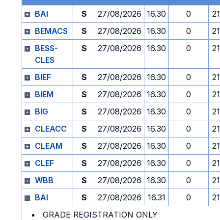
BAI
S
27/08/2026
16.30
0
2
BEMACS
S
27/08/2026
16.30
0
2
BESS-
S
27/08/2026
16.30
0
2
CLES
BIEF
S
27/08/2026
16.30
0
2
BIEM
S
27/08/2026
16.30
0
2
BIG
S
27/08/2026
16.30
0
2
CLEACC
S
27/08/2026
16.30
0
2
CLEAM
S
27/08/2026
16.30
0
2
CLEF
S
27/08/2026
16.30
0
2
WBB
S
27/08/2026
16.30
0
2
BAI
S
27/08/2026
16.31
0
2
GRADE REGISTRATION ONLY