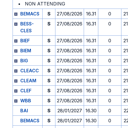
NON ATTENDING
BEMACS
S
27/08/2026
16.31
0
2
BESS-
S
27/08/2026
16.31
0
2
CLES
BIEF
S
27/08/2026
16.31
0
2
BIEM
S
27/08/2026
16.31
0
2
BIG
S
27/08/2026
16.31
0
2
CLEACC
S
27/08/2026
16.31
0
2
CLEAM
S
27/08/2026
16.31
0
2
CLEF
S
27/08/2026
16.31
0
2
WBB
S
27/08/2026
16.31
0
2
BAI
S
28/01/2027
16.30
0
2
BEMACS
S
28/01/2027
16.30
0
2