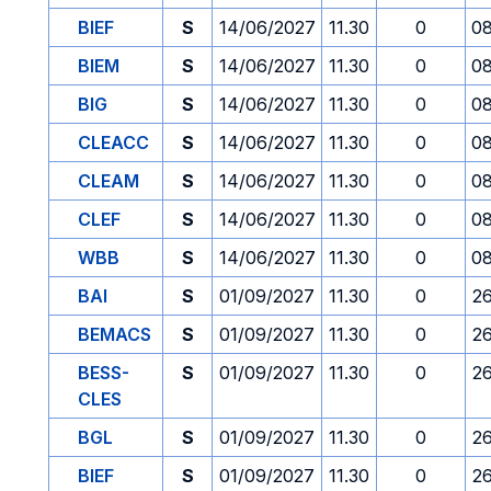
BIEF
S
14/06/2027
11.30
0
08
BIEM
S
14/06/2027
11.30
0
08
BIG
S
14/06/2027
11.30
0
08
CLEACC
S
14/06/2027
11.30
0
08
CLEAM
S
14/06/2027
11.30
0
08
CLEF
S
14/06/2027
11.30
0
08
WBB
S
14/06/2027
11.30
0
08
BAI
S
01/09/2027
11.30
0
2
BEMACS
S
01/09/2027
11.30
0
2
BESS-
S
01/09/2027
11.30
0
2
CLES
BGL
S
01/09/2027
11.30
0
2
BIEF
S
01/09/2027
11.30
0
2