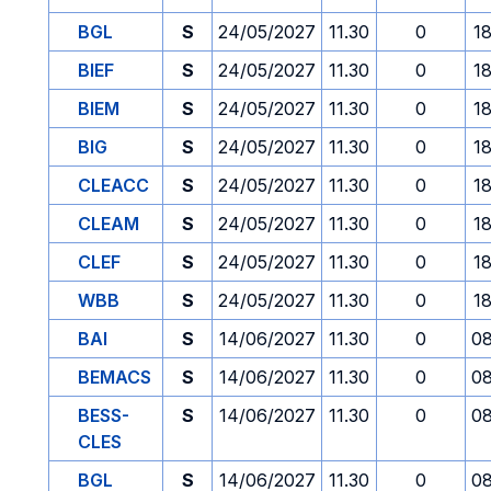
BGL
S
24/05/2027
11.30
0
1
BIEF
S
24/05/2027
11.30
0
1
BIEM
S
24/05/2027
11.30
0
1
BIG
S
24/05/2027
11.30
0
1
CLEACC
S
24/05/2027
11.30
0
1
CLEAM
S
24/05/2027
11.30
0
1
CLEF
S
24/05/2027
11.30
0
1
WBB
S
24/05/2027
11.30
0
1
BAI
S
14/06/2027
11.30
0
08
BEMACS
S
14/06/2027
11.30
0
08
BESS-
S
14/06/2027
11.30
0
08
CLES
BGL
S
14/06/2027
11.30
0
08