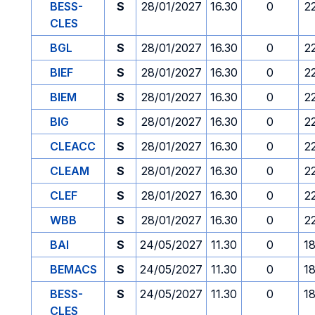
BESS-
S
28/01/2027
16.30
0
2
CLES
BGL
S
28/01/2027
16.30
0
2
BIEF
S
28/01/2027
16.30
0
2
BIEM
S
28/01/2027
16.30
0
2
BIG
S
28/01/2027
16.30
0
2
CLEACC
S
28/01/2027
16.30
0
2
CLEAM
S
28/01/2027
16.30
0
2
CLEF
S
28/01/2027
16.30
0
2
WBB
S
28/01/2027
16.30
0
2
BAI
S
24/05/2027
11.30
0
1
BEMACS
S
24/05/2027
11.30
0
1
BESS-
S
24/05/2027
11.30
0
1
CLES