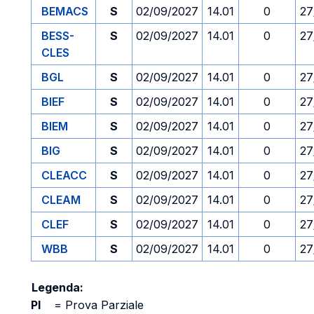
BEMACS
S
02/09/2027
14.01
0
27
BESS-
S
02/09/2027
14.01
0
27
CLES
BGL
S
02/09/2027
14.01
0
27
BIEF
S
02/09/2027
14.01
0
27
BIEM
S
02/09/2027
14.01
0
27
BIG
S
02/09/2027
14.01
0
27
CLEACC
S
02/09/2027
14.01
0
27
CLEAM
S
02/09/2027
14.01
0
27
CLEF
S
02/09/2027
14.01
0
27
WBB
S
02/09/2027
14.01
0
27
Legenda:
PI
=
Prova Parziale