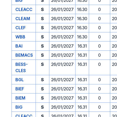
BIG
S
26/01/2027
16.30
0
20
CLEACC
S
26/01/2027
16.30
0
20
CLEAM
S
26/01/2027
16.30
0
20
CLEF
S
26/01/2027
16.30
0
20
WBB
S
26/01/2027
16.30
0
20
BAI
S
26/01/2027
16.31
0
20
BEMACS
S
26/01/2027
16.31
0
20
BESS-
S
26/01/2027
16.31
0
20
CLES
BGL
S
26/01/2027
16.31
0
20
BIEF
S
26/01/2027
16.31
0
20
BIEM
S
26/01/2027
16.31
0
20
BIG
S
26/01/2027
16.31
0
20
CLEACC
S
26/01/2027
16.31
0
20