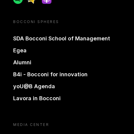
BOCCONI SPHERES
SDA Bocconi School of Management
Egea
Alumni
B4i - Bocconi for innovation
yoU@B Agenda
Lavora in Bocconi
MEDIA CENTER