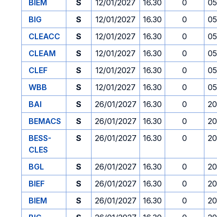
BIEM
S
12/01/2027
16.30
0
05
BIG
S
12/01/2027
16.30
0
05
CLEACC
S
12/01/2027
16.30
0
05
CLEAM
S
12/01/2027
16.30
0
05
CLEF
S
12/01/2027
16.30
0
05
WBB
S
12/01/2027
16.30
0
05
BAI
S
26/01/2027
16.30
0
20
BEMACS
S
26/01/2027
16.30
0
20
BESS-
S
26/01/2027
16.30
0
20
CLES
BGL
S
26/01/2027
16.30
0
20
BIEF
S
26/01/2027
16.30
0
20
BIEM
S
26/01/2027
16.30
0
20