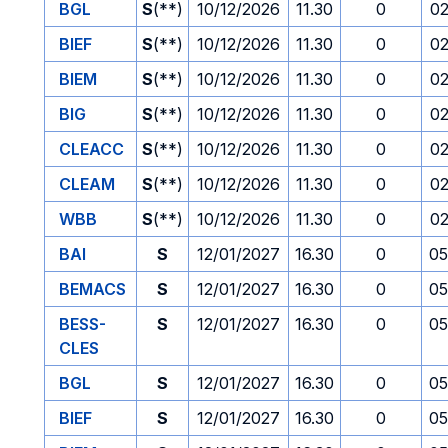
BGL
S
(**)
10/12/2026
11.30
0
02
BIEF
S
(**)
10/12/2026
11.30
0
02
BIEM
S
(**)
10/12/2026
11.30
0
02
BIG
S
(**)
10/12/2026
11.30
0
02
CLEACC
S
(**)
10/12/2026
11.30
0
02
CLEAM
S
(**)
10/12/2026
11.30
0
02
WBB
S
(**)
10/12/2026
11.30
0
02
BAI
S
12/01/2027
16.30
0
05
BEMACS
S
12/01/2027
16.30
0
05
BESS-
S
12/01/2027
16.30
0
05
CLES
BGL
S
12/01/2027
16.30
0
05
BIEF
S
12/01/2027
16.30
0
05