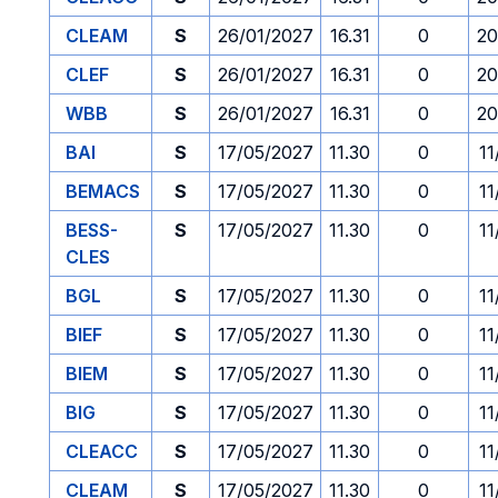
CLEAM
S
26/01/2027
16.31
0
20
CLEF
S
26/01/2027
16.31
0
20
WBB
S
26/01/2027
16.31
0
20
BAI
S
17/05/2027
11.30
0
11
BEMACS
S
17/05/2027
11.30
0
11
BESS-
S
17/05/2027
11.30
0
11
CLES
BGL
S
17/05/2027
11.30
0
11
BIEF
S
17/05/2027
11.30
0
11
BIEM
S
17/05/2027
11.30
0
11
BIG
S
17/05/2027
11.30
0
11
CLEACC
S
17/05/2027
11.30
0
11
CLEAM
S
17/05/2027
11.30
0
11