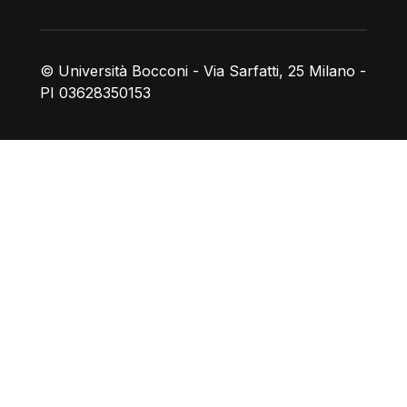
© Università Bocconi - Via Sarfatti, 25 Milano -
PI 03628350153