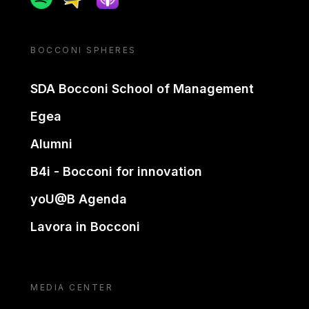
BOCCONI SPHERES
SDA Bocconi School of Management
Egea
Alumni
B4i - Bocconi for innovation
yoU@B Agenda
Lavora in Bocconi
MEDIA CENTER