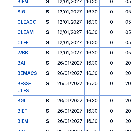
BIEM
S
12/01/2027
16.30
0
05
BIG
S
12/01/2027
16.30
0
05
CLEACC
S
12/01/2027
16.30
0
05
CLEAM
S
12/01/2027
16.30
0
05
CLEF
S
12/01/2027
16.30
0
05
WBB
S
12/01/2027
16.30
0
05
BAI
S
26/01/2027
16.30
0
20
BEMACS
S
26/01/2027
16.30
0
20
BESS-
S
26/01/2027
16.30
0
20
CLES
BGL
S
26/01/2027
16.30
0
20
BIEF
S
26/01/2027
16.30
0
20
BIEM
S
26/01/2027
16.30
0
20