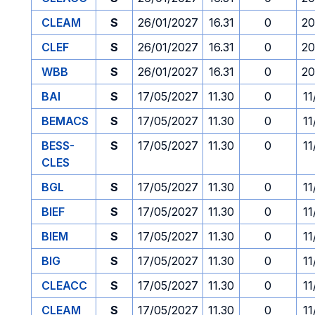
CLEAM
S
26/01/2027
16.31
0
20
CLEF
S
26/01/2027
16.31
0
20
WBB
S
26/01/2027
16.31
0
20
BAI
S
17/05/2027
11.30
0
11
BEMACS
S
17/05/2027
11.30
0
11
BESS-
S
17/05/2027
11.30
0
11
CLES
BGL
S
17/05/2027
11.30
0
11
BIEF
S
17/05/2027
11.30
0
11
BIEM
S
17/05/2027
11.30
0
11
BIG
S
17/05/2027
11.30
0
11
CLEACC
S
17/05/2027
11.30
0
11
CLEAM
S
17/05/2027
11.30
0
11