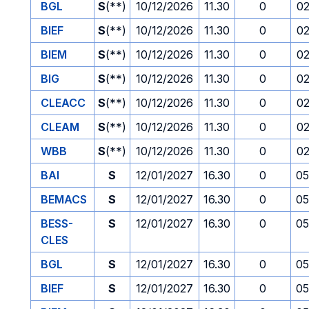
BGL
S
(**)
10/12/2026
11.30
0
02
BIEF
S
(**)
10/12/2026
11.30
0
02
BIEM
S
(**)
10/12/2026
11.30
0
02
BIG
S
(**)
10/12/2026
11.30
0
02
CLEACC
S
(**)
10/12/2026
11.30
0
02
CLEAM
S
(**)
10/12/2026
11.30
0
02
WBB
S
(**)
10/12/2026
11.30
0
02
BAI
S
12/01/2027
16.30
0
05
BEMACS
S
12/01/2027
16.30
0
05
BESS-
S
12/01/2027
16.30
0
05
CLES
BGL
S
12/01/2027
16.30
0
05
BIEF
S
12/01/2027
16.30
0
05