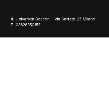
© Università Bocconi - Via Sarfatti, 25 Milano -
PI 03628350153