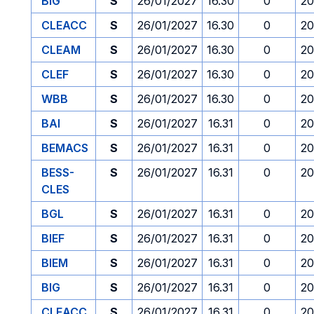
BIG
S
26/01/2027
16.30
0
20
CLEACC
S
26/01/2027
16.30
0
20
CLEAM
S
26/01/2027
16.30
0
20
CLEF
S
26/01/2027
16.30
0
20
WBB
S
26/01/2027
16.30
0
20
BAI
S
26/01/2027
16.31
0
20
BEMACS
S
26/01/2027
16.31
0
20
BESS-
S
26/01/2027
16.31
0
20
CLES
BGL
S
26/01/2027
16.31
0
20
BIEF
S
26/01/2027
16.31
0
20
BIEM
S
26/01/2027
16.31
0
20
BIG
S
26/01/2027
16.31
0
20
CLEACC
S
26/01/2027
16.31
0
20