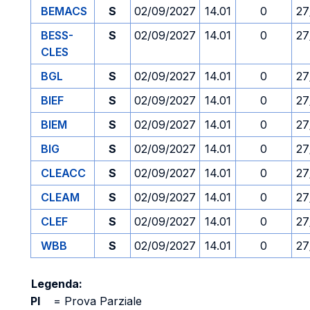
BEMACS
S
02/09/2027
14.01
0
27
BESS-
S
02/09/2027
14.01
0
27
CLES
BGL
S
02/09/2027
14.01
0
27
BIEF
S
02/09/2027
14.01
0
27
BIEM
S
02/09/2027
14.01
0
27
BIG
S
02/09/2027
14.01
0
27
CLEACC
S
02/09/2027
14.01
0
27
CLEAM
S
02/09/2027
14.01
0
27
CLEF
S
02/09/2027
14.01
0
27
WBB
S
02/09/2027
14.01
0
27
Legenda:
PI
=
Prova Parziale