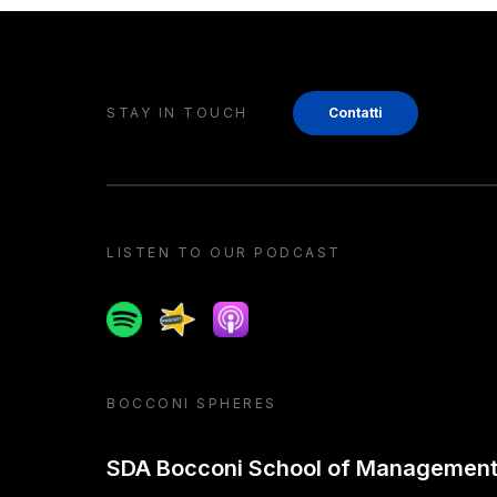
STAY IN TOUCH
Contatti
LISTEN TO OUR PODCAST
Spotify
Spreaker
Apple podcast
BOCCONI SPHERES
SDA Bocconi School of Managemen