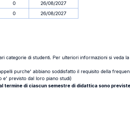
0
26/08/2027
0
26/08/2027
ri categorie di studenti. Per ulteriori informazioni si veda l
 appelli purche' abbiano soddisfatto il requisito della freq
 e' previsto dal loro piano studi)
 al termine di ciascun semestre di didattica sono previste