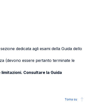
a sezione dedicata agli esami della Guida dello
uenza (devono essere pertanto terminate le
 limitazioni. Consultare la Guida
Torna su