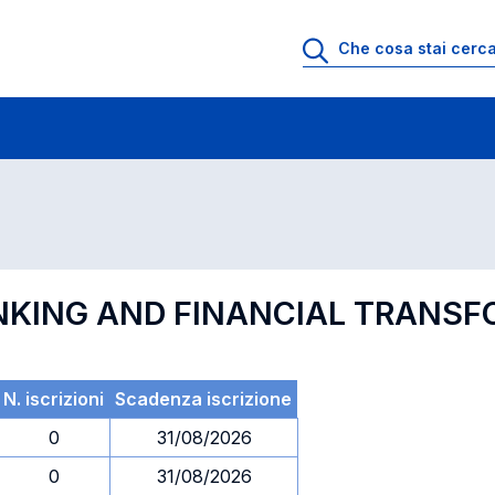
 di profitto
Esami in ordine di codice
BANKING AND FINANCIAL TRANS
N. iscrizioni
Scadenza iscrizione
0
31/08/2026
0
31/08/2026