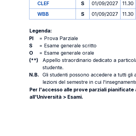
CLEF
S
01/09/2027
11.30
WBB
S
01/09/2027
11.30
Legenda:
PI
=
Prova Parziale
S
=
Esame generale scritto
O
=
Esame generale orale
(**)
Appello straordinario dedicato a particola
studente.
N.B.
Gli studenti possono accedere a tutti gli
lezioni del semestre in cui l'insegnamento
Per l'accesso alle prove parziali pianificate
all'Università > Esami.