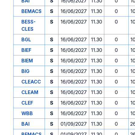
BAI
S
16/06/2027
11.30
0
1
BEMACS
S
16/06/2027
11.30
0
1
BESS-
S
16/06/2027
11.30
0
1
CLES
BGL
S
16/06/2027
11.30
0
1
BIEF
S
16/06/2027
11.30
0
1
BIEM
S
16/06/2027
11.30
0
1
BIG
S
16/06/2027
11.30
0
1
CLEACC
S
16/06/2027
11.30
0
1
CLEAM
S
16/06/2027
11.30
0
1
CLEF
S
16/06/2027
11.30
0
1
WBB
S
16/06/2027
11.30
0
1
BAI
S
01/09/2027
11.30
0
2
BEMACS
S
01/09/2027
11.30
0
2