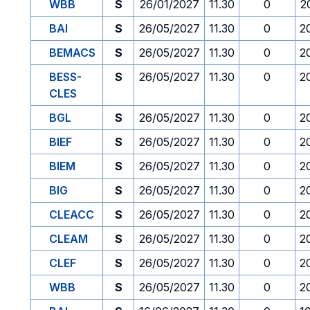
WBB
S
26/01/2027
11.30
0
2
BAI
S
26/05/2027
11.30
0
2
BEMACS
S
26/05/2027
11.30
0
2
BESS-
S
26/05/2027
11.30
0
2
CLES
BGL
S
26/05/2027
11.30
0
2
BIEF
S
26/05/2027
11.30
0
2
BIEM
S
26/05/2027
11.30
0
2
BIG
S
26/05/2027
11.30
0
2
CLEACC
S
26/05/2027
11.30
0
2
CLEAM
S
26/05/2027
11.30
0
2
CLEF
S
26/05/2027
11.30
0
2
WBB
S
26/05/2027
11.30
0
2