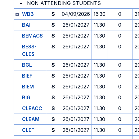
NON ATTENDING STUDENTS
WBB
S
04/09/2026
16.30
0
3
BAI
S
26/01/2027
11.30
0
2
BEMACS
S
26/01/2027
11.30
0
2
BESS-
S
26/01/2027
11.30
0
2
CLES
BGL
S
26/01/2027
11.30
0
2
BIEF
S
26/01/2027
11.30
0
2
BIEM
S
26/01/2027
11.30
0
2
BIG
S
26/01/2027
11.30
0
2
CLEACC
S
26/01/2027
11.30
0
2
CLEAM
S
26/01/2027
11.30
0
2
CLEF
S
26/01/2027
11.30
0
2