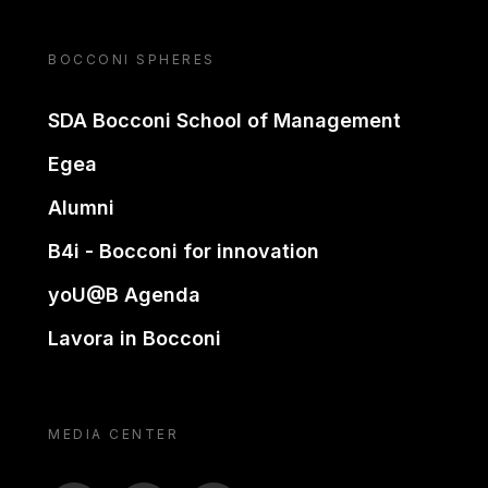
BOCCONI SPHERES
SDA Bocconi School of Management
Egea
Alumni
B4i - Bocconi for innovation
yoU@B Agenda
Lavora in Bocconi
MEDIA CENTER