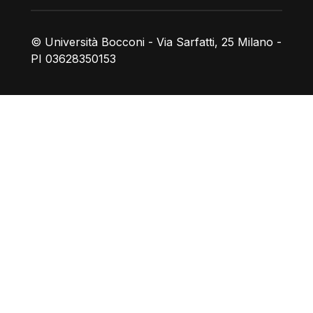
© Università Bocconi - Via Sarfatti, 25 Milano -
PI 03628350153