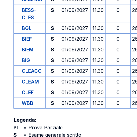
BESS-
S
01/09/2027
11.30
0
2
CLES
BGL
S
01/09/2027
11.30
0
2
BIEF
S
01/09/2027
11.30
0
2
BIEM
S
01/09/2027
11.30
0
2
BIG
S
01/09/2027
11.30
0
2
CLEACC
S
01/09/2027
11.30
0
2
CLEAM
S
01/09/2027
11.30
0
2
CLEF
S
01/09/2027
11.30
0
2
WBB
S
01/09/2027
11.30
0
2
Legenda:
PI
=
Prova Parziale
S
=
Esame generale scritto