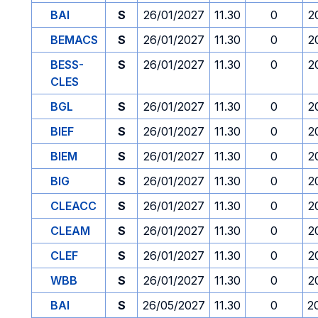
BAI
S
26/01/2027
11.30
0
2
BEMACS
S
26/01/2027
11.30
0
2
BESS-
S
26/01/2027
11.30
0
2
CLES
BGL
S
26/01/2027
11.30
0
2
BIEF
S
26/01/2027
11.30
0
2
BIEM
S
26/01/2027
11.30
0
2
BIG
S
26/01/2027
11.30
0
2
CLEACC
S
26/01/2027
11.30
0
2
CLEAM
S
26/01/2027
11.30
0
2
CLEF
S
26/01/2027
11.30
0
2
WBB
S
26/01/2027
11.30
0
2
BAI
S
26/05/2027
11.30
0
2