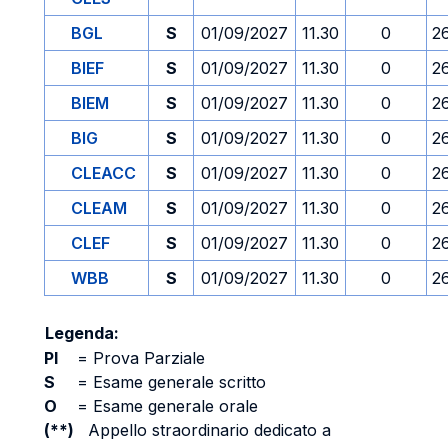
BGL
S
01/09/2027
11.30
0
2
BIEF
S
01/09/2027
11.30
0
2
BIEM
S
01/09/2027
11.30
0
2
BIG
S
01/09/2027
11.30
0
2
CLEACC
S
01/09/2027
11.30
0
2
CLEAM
S
01/09/2027
11.30
0
2
CLEF
S
01/09/2027
11.30
0
2
WBB
S
01/09/2027
11.30
0
2
Legenda:
PI
=
Prova Parziale
S
=
Esame generale scritto
O
=
Esame generale orale
(**)
Appello straordinario dedicato a