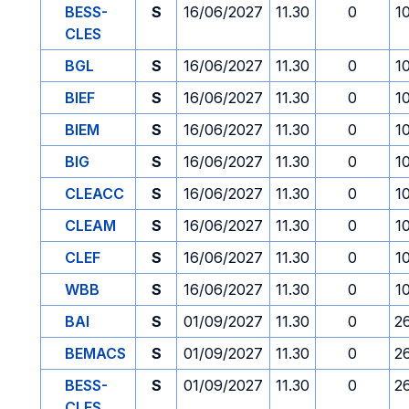
BESS-
S
16/06/2027
11.30
0
1
CLES
BGL
S
16/06/2027
11.30
0
1
BIEF
S
16/06/2027
11.30
0
1
BIEM
S
16/06/2027
11.30
0
1
BIG
S
16/06/2027
11.30
0
1
CLEACC
S
16/06/2027
11.30
0
1
CLEAM
S
16/06/2027
11.30
0
1
CLEF
S
16/06/2027
11.30
0
1
WBB
S
16/06/2027
11.30
0
1
BAI
S
01/09/2027
11.30
0
2
BEMACS
S
01/09/2027
11.30
0
2
BESS-
S
01/09/2027
11.30
0
2
CLES