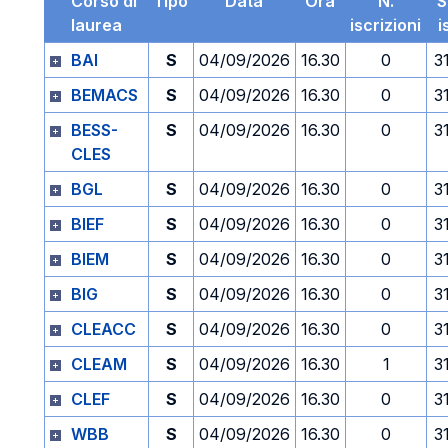
Corso di
Tipo
Data
Ora
N.
S
laurea
iscrizioni
i
BAI
S
04/09/2026
16.30
0
3
BEMACS
S
04/09/2026
16.30
0
3
BESS-
S
04/09/2026
16.30
0
3
CLES
BGL
S
04/09/2026
16.30
0
3
BIEF
S
04/09/2026
16.30
0
3
BIEM
S
04/09/2026
16.30
0
3
BIG
S
04/09/2026
16.30
0
3
CLEACC
S
04/09/2026
16.30
0
3
CLEAM
S
04/09/2026
16.30
1
3
CLEF
S
04/09/2026
16.30
0
3
WBB
S
04/09/2026
16.30
0
3