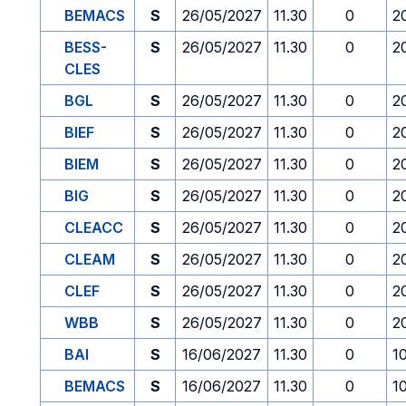
BEMACS
S
26/05/2027
11.30
0
2
BESS-
S
26/05/2027
11.30
0
2
CLES
BGL
S
26/05/2027
11.30
0
2
BIEF
S
26/05/2027
11.30
0
2
BIEM
S
26/05/2027
11.30
0
2
BIG
S
26/05/2027
11.30
0
2
CLEACC
S
26/05/2027
11.30
0
2
CLEAM
S
26/05/2027
11.30
0
2
CLEF
S
26/05/2027
11.30
0
2
WBB
S
26/05/2027
11.30
0
2
BAI
S
16/06/2027
11.30
0
1
BEMACS
S
16/06/2027
11.30
0
1