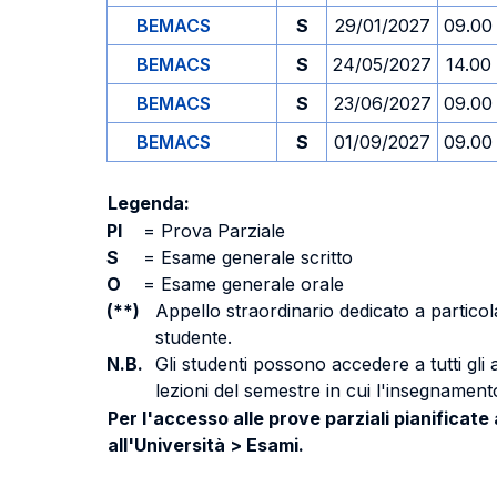
BEMACS
S
29/01/2027
09.00
BEMACS
S
24/05/2027
14.00
BEMACS
S
23/06/2027
09.00
BEMACS
S
01/09/2027
09.00
Legenda:
PI
=
Prova Parziale
S
=
Esame generale scritto
O
=
Esame generale orale
(**)
Appello straordinario dedicato a particola
studente.
N.B.
Gli studenti possono accedere a tutti gli
lezioni del semestre in cui l'insegnamento
Per l'accesso alle prove parziali pianificate
all'Università > Esami.