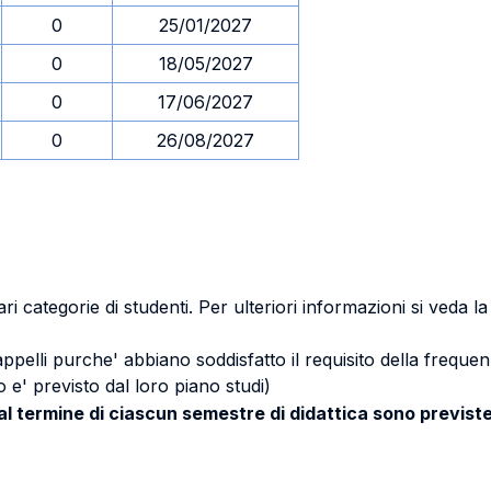
0
25/01/2027
0
18/05/2027
0
17/06/2027
0
26/08/2027
ri categorie di studenti. Per ulteriori informazioni si veda l
 appelli purche' abbiano soddisfatto il requisito della freq
 e' previsto dal loro piano studi)
 al termine di ciascun semestre di didattica sono previste