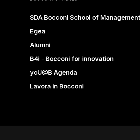
SDA Bocconi School of Managemen
Egea
Alumni
B4i - Bocconi for innovation
yoU@B Agenda
Lavora in Bocconi