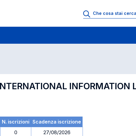
 di profitto
Esami in ordine di codice
 INTERNATIONAL INFORMATION 
N. iscrizioni
Scadenza iscrizione
0
27/08/2026