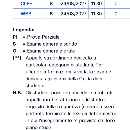
CLEF
S
24/08/2027
11.30
0
WBB
S
24/08/2027
11.30
0
Legenda:
PI
=
Prova Parziale
S
=
Esame generale scritto
O
=
Esame generale orale
(**)
Appello straordinario dedicato a
particolari categorie di studenti. Per
ulteriori informazioni si veda la sezione
dedicata agli esami della Guida dello
studente.
N.B.
Gli studenti possono accedere a tutti gli
appelli purche' abbiano soddisfatto il
requisito della frequenza (devono essere
pertanto terminate le lezioni del semestre
in cui l'insegnamento e' previsto dal loro
piano studi)