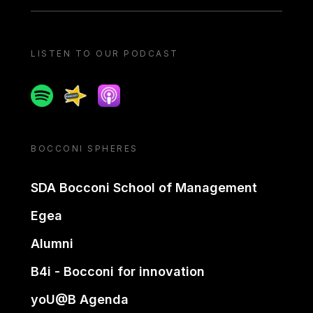
LISTEN TO OUR PODCAST
Spotify
Spreaker
Apple podcast
BOCCONI SPHERES
SDA Bocconi School of Management
Egea
Alumni
B4i - Bocconi for innovation
yoU@B Agenda