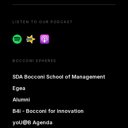
LISTEN TO OUR PODCAST
Spotify
Spreaker
Apple podcast
BOCCONI SPHERES
SDA Bocconi School of Management
Egea
Alumni
B4i - Bocconi for innovation
yoU@B Agenda