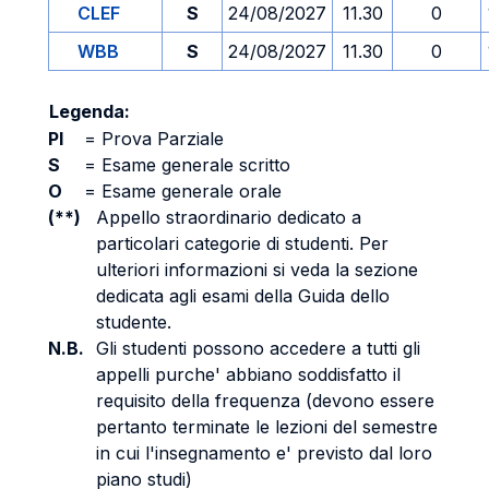
CLEF
S
24/08/2027
11.30
0
WBB
S
24/08/2027
11.30
0
Legenda:
PI
=
Prova Parziale
S
=
Esame generale scritto
O
=
Esame generale orale
(**)
Appello straordinario dedicato a
particolari categorie di studenti. Per
ulteriori informazioni si veda la sezione
dedicata agli esami della Guida dello
studente.
N.B.
Gli studenti possono accedere a tutti gli
appelli purche' abbiano soddisfatto il
requisito della frequenza (devono essere
pertanto terminate le lezioni del semestre
in cui l'insegnamento e' previsto dal loro
piano studi)