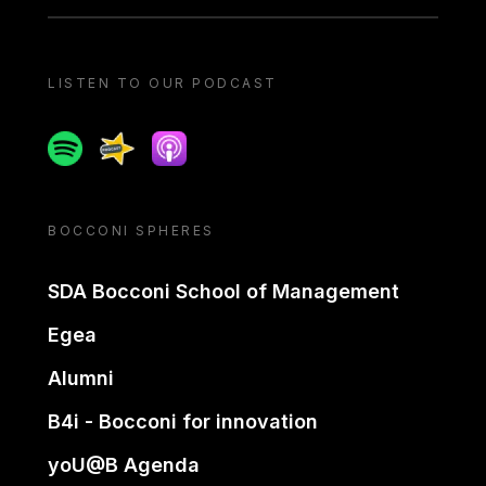
LISTEN TO OUR PODCAST
Spotify
Spreaker
Apple podcast
BOCCONI SPHERES
SDA Bocconi School of Management
Egea
Alumni
B4i - Bocconi for innovation
yoU@B Agenda