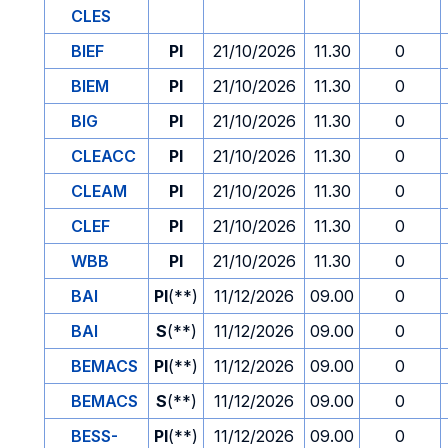
CLES
BIEF
PI
21/10/2026
11.30
0
BIEM
PI
21/10/2026
11.30
0
BIG
PI
21/10/2026
11.30
0
CLEACC
PI
21/10/2026
11.30
0
CLEAM
PI
21/10/2026
11.30
0
CLEF
PI
21/10/2026
11.30
0
WBB
PI
21/10/2026
11.30
0
BAI
PI
(**)
11/12/2026
09.00
0
BAI
S
(**)
11/12/2026
09.00
0
BEMACS
PI
(**)
11/12/2026
09.00
0
BEMACS
S
(**)
11/12/2026
09.00
0
BESS-
PI
(**)
11/12/2026
09.00
0