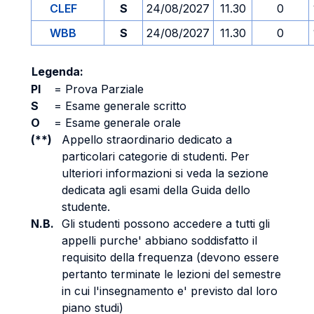
CLEF
S
24/08/2027
11.30
0
WBB
S
24/08/2027
11.30
0
Legenda:
PI
=
Prova Parziale
S
=
Esame generale scritto
O
=
Esame generale orale
(**)
Appello straordinario dedicato a
particolari categorie di studenti. Per
ulteriori informazioni si veda la sezione
dedicata agli esami della Guida dello
studente.
N.B.
Gli studenti possono accedere a tutti gli
appelli purche' abbiano soddisfatto il
requisito della frequenza (devono essere
pertanto terminate le lezioni del semestre
in cui l'insegnamento e' previsto dal loro
piano studi)