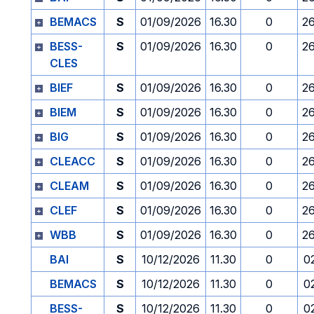
BEMACS
S
01/09/2026
16.30
0
2
BESS-
S
01/09/2026
16.30
0
2
CLES
BIEF
S
01/09/2026
16.30
0
2
BIEM
S
01/09/2026
16.30
0
2
BIG
S
01/09/2026
16.30
0
2
CLEACC
S
01/09/2026
16.30
0
2
CLEAM
S
01/09/2026
16.30
0
2
CLEF
S
01/09/2026
16.30
0
2
WBB
S
01/09/2026
16.30
0
2
BAI
S
10/12/2026
11.30
0
0
BEMACS
S
10/12/2026
11.30
0
0
BESS-
S
10/12/2026
11.30
0
0