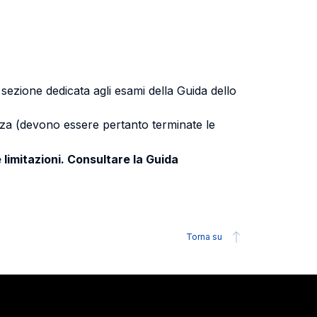
a sezione dedicata agli esami della Guida dello
uenza (devono essere pertanto terminate le
 limitazioni. Consultare la Guida
Torna su