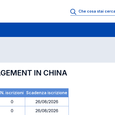
 di profitto
Esami in ordine di codice
AGEMENT IN CHINA
N. iscrizioni
Scadenza iscrizione
0
26/08/2026
0
26/08/2026