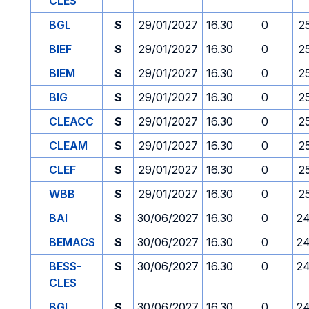
CLES
BGL
S
29/01/2027
16.30
0
2
BIEF
S
29/01/2027
16.30
0
2
BIEM
S
29/01/2027
16.30
0
2
BIG
S
29/01/2027
16.30
0
2
CLEACC
S
29/01/2027
16.30
0
2
CLEAM
S
29/01/2027
16.30
0
2
CLEF
S
29/01/2027
16.30
0
2
WBB
S
29/01/2027
16.30
0
2
BAI
S
30/06/2027
16.30
0
24
BEMACS
S
30/06/2027
16.30
0
24
BESS-
S
30/06/2027
16.30
0
24
CLES
BGL
S
30/06/2027
16.30
0
24