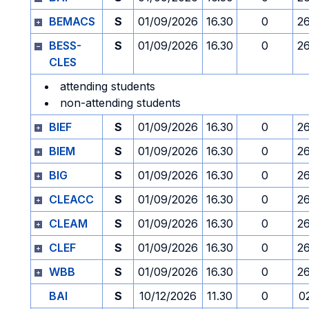
BEMACS
S
01/09/2026
16.30
0
2
BESS-
S
01/09/2026
16.30
0
2
CLES
attending students
non-attending students
BIEF
S
01/09/2026
16.30
0
2
BIEM
S
01/09/2026
16.30
0
2
BIG
S
01/09/2026
16.30
0
2
CLEACC
S
01/09/2026
16.30
0
2
CLEAM
S
01/09/2026
16.30
0
2
CLEF
S
01/09/2026
16.30
0
2
WBB
S
01/09/2026
16.30
0
2
BAI
S
10/12/2026
11.30
0
0