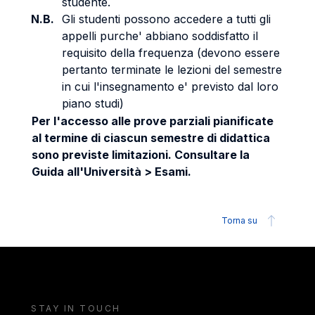
studente.
N.B.
Gli studenti possono accedere a tutti gli
appelli purche' abbiano soddisfatto il
requisito della frequenza (devono essere
pertanto terminate le lezioni del semestre
in cui l'insegnamento e' previsto dal loro
piano studi)
Per l'accesso alle prove parziali pianificate
al termine di ciascun semestre di didattica
sono previste limitazioni. Consultare la
Guida all'Università > Esami.
Torna su
STAY IN TOUCH