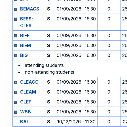
BEMACS
S
01/09/2026
16.30
0
2
BESS-
S
01/09/2026
16.30
0
2
CLES
BIEF
S
01/09/2026
16.30
0
2
BIEM
S
01/09/2026
16.30
0
2
BIG
S
01/09/2026
16.30
0
2
attending students
non-attending students
CLEACC
S
01/09/2026
16.30
0
2
CLEAM
S
01/09/2026
16.30
0
2
CLEF
S
01/09/2026
16.30
0
2
WBB
S
01/09/2026
16.30
0
2
BAI
S
10/12/2026
11.30
0
0