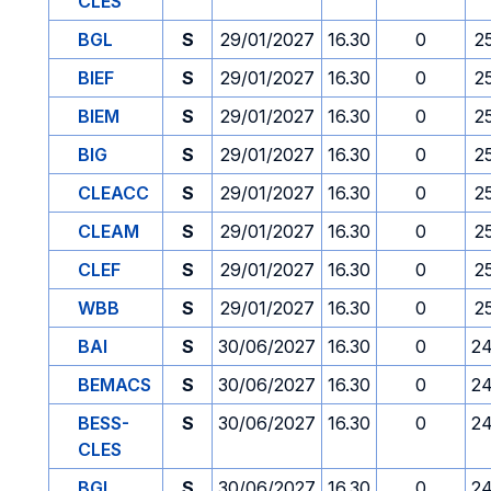
CLES
BGL
S
29/01/2027
16.30
0
2
BIEF
S
29/01/2027
16.30
0
2
BIEM
S
29/01/2027
16.30
0
2
BIG
S
29/01/2027
16.30
0
2
CLEACC
S
29/01/2027
16.30
0
2
CLEAM
S
29/01/2027
16.30
0
2
CLEF
S
29/01/2027
16.30
0
2
WBB
S
29/01/2027
16.30
0
2
BAI
S
30/06/2027
16.30
0
24
BEMACS
S
30/06/2027
16.30
0
24
BESS-
S
30/06/2027
16.30
0
24
CLES
BGL
S
30/06/2027
16.30
0
24