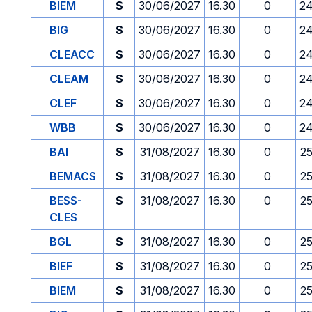
BIEM
S
30/06/2027
16.30
0
24
BIG
S
30/06/2027
16.30
0
24
CLEACC
S
30/06/2027
16.30
0
24
CLEAM
S
30/06/2027
16.30
0
24
CLEF
S
30/06/2027
16.30
0
24
WBB
S
30/06/2027
16.30
0
24
BAI
S
31/08/2027
16.30
0
2
BEMACS
S
31/08/2027
16.30
0
2
BESS-
S
31/08/2027
16.30
0
2
CLES
BGL
S
31/08/2027
16.30
0
2
BIEF
S
31/08/2027
16.30
0
2
BIEM
S
31/08/2027
16.30
0
2