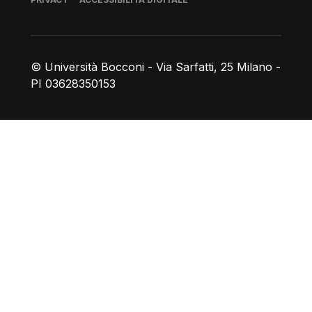
© Università Bocconi - Via Sarfatti, 25 Milano -
PI 03628350153