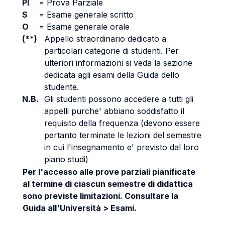
PI
=
Prova Parziale
S
=
Esame generale scritto
O
=
Esame generale orale
(**)
Appello straordinario dedicato a
particolari categorie di studenti. Per
ulteriori informazioni si veda la sezione
dedicata agli esami della Guida dello
studente.
N.B.
Gli studenti possono accedere a tutti gli
appelli purche' abbiano soddisfatto il
requisito della frequenza (devono essere
pertanto terminate le lezioni del semestre
in cui l'insegnamento e' previsto dal loro
piano studi)
Per l'accesso alle prove parziali pianificate
al termine di ciascun semestre di didattica
sono previste limitazioni. Consultare la
Guida all'Università > Esami.