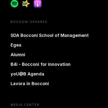
Spotify
Spreaker
Apple podcast
BOCCONI SPHERES
SDA Bocconi School of Management
Egea
Alumni
B4i - Bocconi for innovation
yoU@B Agenda
Lavora in Bocconi
MEDIA CENTER