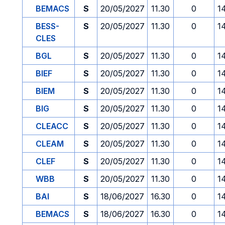
BEMACS
S
20/05/2027
11.30
0
1
BESS-
S
20/05/2027
11.30
0
1
CLES
BGL
S
20/05/2027
11.30
0
1
BIEF
S
20/05/2027
11.30
0
1
BIEM
S
20/05/2027
11.30
0
1
BIG
S
20/05/2027
11.30
0
1
CLEACC
S
20/05/2027
11.30
0
1
CLEAM
S
20/05/2027
11.30
0
1
CLEF
S
20/05/2027
11.30
0
1
WBB
S
20/05/2027
11.30
0
1
BAI
S
18/06/2027
16.30
0
1
BEMACS
S
18/06/2027
16.30
0
1