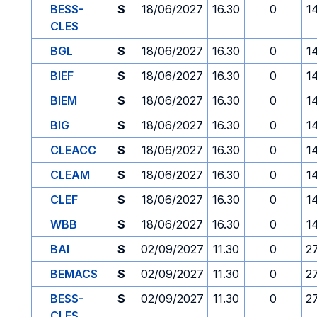
BESS-
S
18/06/2027
16.30
0
1
CLES
BGL
S
18/06/2027
16.30
0
1
BIEF
S
18/06/2027
16.30
0
1
BIEM
S
18/06/2027
16.30
0
1
BIG
S
18/06/2027
16.30
0
1
CLEACC
S
18/06/2027
16.30
0
1
CLEAM
S
18/06/2027
16.30
0
1
CLEF
S
18/06/2027
16.30
0
1
WBB
S
18/06/2027
16.30
0
1
BAI
S
02/09/2027
11.30
0
2
BEMACS
S
02/09/2027
11.30
0
2
BESS-
S
02/09/2027
11.30
0
2
CLES