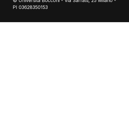
© Università Bocconi - Via Sarfatti, 25 Milano -
PI 03628350153