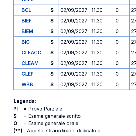
BGL
S
02/09/2027
11.30
0
2
BIEF
S
02/09/2027
11.30
0
2
BIEM
S
02/09/2027
11.30
0
2
BIG
S
02/09/2027
11.30
0
2
CLEACC
S
02/09/2027
11.30
0
2
CLEAM
S
02/09/2027
11.30
0
2
CLEF
S
02/09/2027
11.30
0
2
WBB
S
02/09/2027
11.30
0
2
Legenda:
PI
=
Prova Parziale
S
=
Esame generale scritto
O
=
Esame generale orale
(**)
Appello straordinario dedicato a