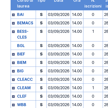
Corso di
Tipo
Data
Ora
N.
S
laurea
iscrizioni
i
BAI
S
03/09/2026
14.00
0
2
BEMACS
S
03/09/2026
14.00
0
2
BESS-
S
03/09/2026
14.00
1
2
CLES
BGL
S
03/09/2026
14.00
0
2
BIEF
S
03/09/2026
14.00
0
2
BIEM
S
03/09/2026
14.00
0
2
BIG
S
03/09/2026
14.00
0
2
CLEACC
S
03/09/2026
14.00
0
2
CLEAM
S
03/09/2026
14.00
1
2
CLEF
S
03/09/2026
14.00
0
2
WBB
S
03/09/2026
14.00
0
2