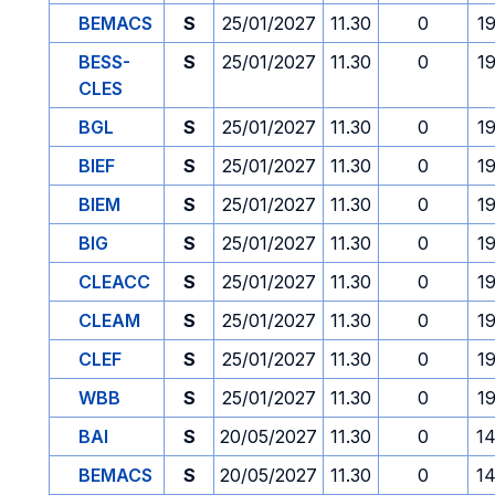
BEMACS
S
25/01/2027
11.30
0
1
BESS-
S
25/01/2027
11.30
0
1
CLES
BGL
S
25/01/2027
11.30
0
1
BIEF
S
25/01/2027
11.30
0
1
BIEM
S
25/01/2027
11.30
0
1
BIG
S
25/01/2027
11.30
0
1
CLEACC
S
25/01/2027
11.30
0
1
CLEAM
S
25/01/2027
11.30
0
1
CLEF
S
25/01/2027
11.30
0
1
WBB
S
25/01/2027
11.30
0
1
BAI
S
20/05/2027
11.30
0
14
BEMACS
S
20/05/2027
11.30
0
14