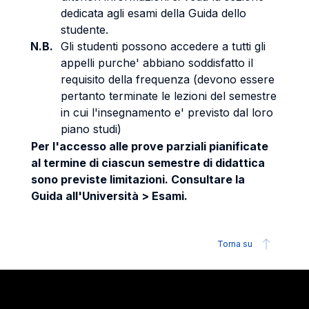
dedicata agli esami della Guida dello
studente.
N.B.
Gli studenti possono accedere a tutti gli
appelli purche' abbiano soddisfatto il
requisito della frequenza (devono essere
pertanto terminate le lezioni del semestre
in cui l'insegnamento e' previsto dal loro
piano studi)
Per l'accesso alle prove parziali pianificate
al termine di ciascun semestre di didattica
sono previste limitazioni. Consultare la
Guida all'Università > Esami.
Torna su