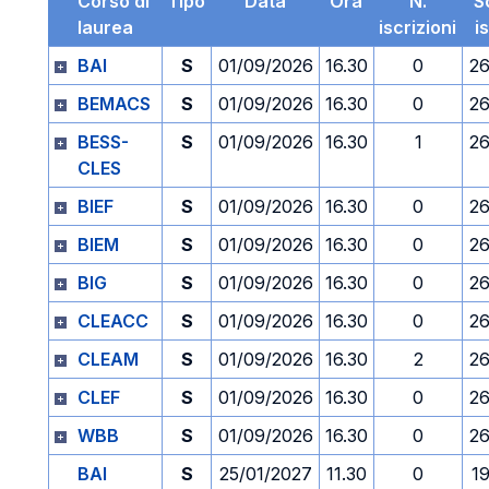
Corso di
Tipo
Data
Ora
N.
S
laurea
iscrizioni
i
BAI
S
01/09/2026
16.30
0
26
BEMACS
S
01/09/2026
16.30
0
26
BESS-
S
01/09/2026
16.30
1
26
CLES
BIEF
S
01/09/2026
16.30
0
26
BIEM
S
01/09/2026
16.30
0
26
BIG
S
01/09/2026
16.30
0
26
CLEACC
S
01/09/2026
16.30
0
26
CLEAM
S
01/09/2026
16.30
2
26
CLEF
S
01/09/2026
16.30
0
26
WBB
S
01/09/2026
16.30
0
26
BAI
S
25/01/2027
11.30
0
1