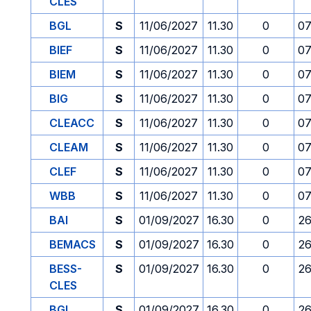
CLES
BGL
S
11/06/2027
11.30
0
07
BIEF
S
11/06/2027
11.30
0
07
BIEM
S
11/06/2027
11.30
0
07
BIG
S
11/06/2027
11.30
0
07
CLEACC
S
11/06/2027
11.30
0
07
CLEAM
S
11/06/2027
11.30
0
07
CLEF
S
11/06/2027
11.30
0
07
WBB
S
11/06/2027
11.30
0
07
BAI
S
01/09/2027
16.30
0
26
BEMACS
S
01/09/2027
16.30
0
26
BESS-
S
01/09/2027
16.30
0
26
CLES
BGL
S
01/09/2027
16.30
0
26