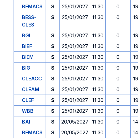
BEMACS
S
25/01/2027
11.30
0
1
BESS-
S
25/01/2027
11.30
0
1
CLES
BGL
S
25/01/2027
11.30
0
1
BIEF
S
25/01/2027
11.30
0
1
BIEM
S
25/01/2027
11.30
0
1
BIG
S
25/01/2027
11.30
0
1
CLEACC
S
25/01/2027
11.30
0
1
CLEAM
S
25/01/2027
11.30
0
1
CLEF
S
25/01/2027
11.30
0
1
WBB
S
25/01/2027
11.30
0
1
BAI
S
20/05/2027
11.30
0
14
BEMACS
S
20/05/2027
11.30
0
14