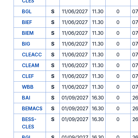
CLES
BGL
S
11/06/2027
11.30
0
07
BIEF
S
11/06/2027
11.30
0
07
BIEM
S
11/06/2027
11.30
0
07
BIG
S
11/06/2027
11.30
0
07
CLEACC
S
11/06/2027
11.30
0
07
CLEAM
S
11/06/2027
11.30
0
07
CLEF
S
11/06/2027
11.30
0
07
WBB
S
11/06/2027
11.30
0
07
BAI
S
01/09/2027
16.30
0
26
BEMACS
S
01/09/2027
16.30
0
26
BESS-
S
01/09/2027
16.30
0
26
CLES
BGL
S
01/09/2027
16.30
0
26