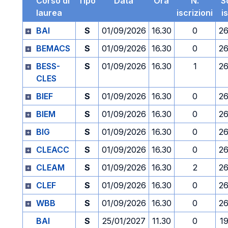
Corso di
Tipo
Data
Ora
N.
S
laurea
iscrizioni
i
BAI
S
01/09/2026
16.30
0
26
BEMACS
S
01/09/2026
16.30
0
26
BESS-
S
01/09/2026
16.30
1
26
CLES
BIEF
S
01/09/2026
16.30
0
26
BIEM
S
01/09/2026
16.30
0
26
BIG
S
01/09/2026
16.30
0
26
CLEACC
S
01/09/2026
16.30
0
26
CLEAM
S
01/09/2026
16.30
2
26
CLEF
S
01/09/2026
16.30
0
26
WBB
S
01/09/2026
16.30
0
26
BAI
S
25/01/2027
11.30
0
1