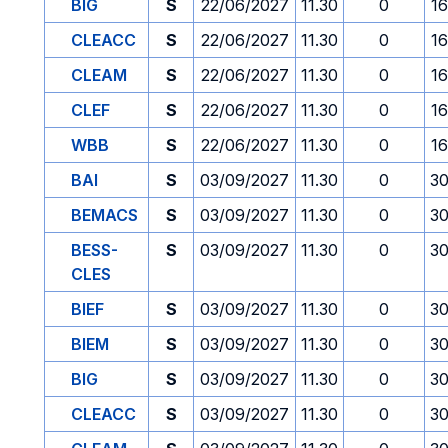
BIG
S
22/06/2027
11.30
0
1
CLEACC
S
22/06/2027
11.30
0
1
CLEAM
S
22/06/2027
11.30
0
1
CLEF
S
22/06/2027
11.30
0
1
WBB
S
22/06/2027
11.30
0
1
BAI
S
03/09/2027
11.30
0
30
BEMACS
S
03/09/2027
11.30
0
30
BESS-
S
03/09/2027
11.30
0
30
CLES
BIEF
S
03/09/2027
11.30
0
30
BIEM
S
03/09/2027
11.30
0
30
BIG
S
03/09/2027
11.30
0
30
CLEACC
S
03/09/2027
11.30
0
30