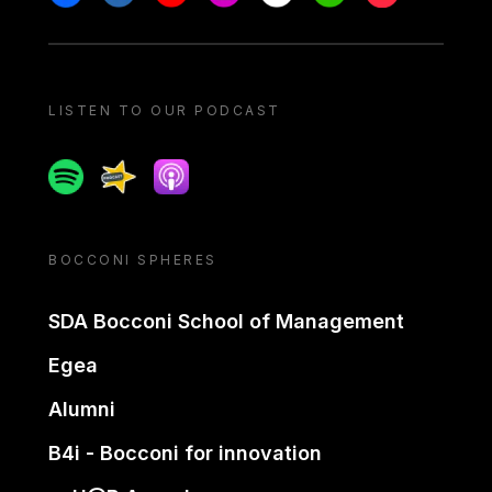
LISTEN TO OUR PODCAST
Spotify
Spreaker
Apple podcast
BOCCONI SPHERES
SDA Bocconi School of Management
Egea
Alumni
B4i - Bocconi for innovation