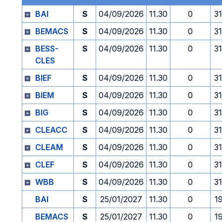
BAI
S
04/09/2026
11.30
0
3
BEMACS
S
04/09/2026
11.30
0
3
BESS-
S
04/09/2026
11.30
0
3
CLES
BIEF
S
04/09/2026
11.30
0
3
BIEM
S
04/09/2026
11.30
0
3
BIG
S
04/09/2026
11.30
0
3
CLEACC
S
04/09/2026
11.30
0
3
CLEAM
S
04/09/2026
11.30
0
3
CLEF
S
04/09/2026
11.30
0
3
WBB
S
04/09/2026
11.30
0
3
BAI
S
25/01/2027
11.30
0
1
BEMACS
S
25/01/2027
11.30
0
1