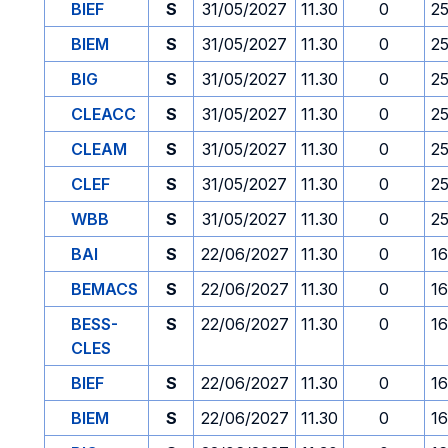
BIEF
S
31/05/2027
11.30
0
2
BIEM
S
31/05/2027
11.30
0
2
BIG
S
31/05/2027
11.30
0
2
CLEACC
S
31/05/2027
11.30
0
2
CLEAM
S
31/05/2027
11.30
0
2
CLEF
S
31/05/2027
11.30
0
2
WBB
S
31/05/2027
11.30
0
2
BAI
S
22/06/2027
11.30
0
1
BEMACS
S
22/06/2027
11.30
0
1
BESS-
S
22/06/2027
11.30
0
1
CLES
BIEF
S
22/06/2027
11.30
0
1
BIEM
S
22/06/2027
11.30
0
1