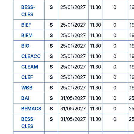
BESS-
S
25/01/2027
11.30
0
1
CLES
BIEF
S
25/01/2027
11.30
0
1
BIEM
S
25/01/2027
11.30
0
1
BIG
S
25/01/2027
11.30
0
1
CLEACC
S
25/01/2027
11.30
0
1
CLEAM
S
25/01/2027
11.30
0
1
CLEF
S
25/01/2027
11.30
0
1
WBB
S
25/01/2027
11.30
0
1
BAI
S
31/05/2027
11.30
0
2
BEMACS
S
31/05/2027
11.30
0
2
BESS-
S
31/05/2027
11.30
0
2
CLES