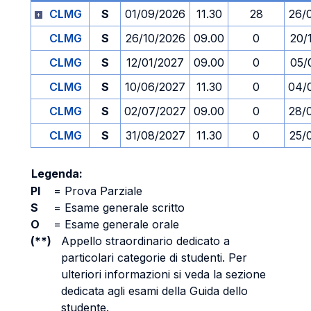
CLMG
S
01/09/2026
11.30
28
26/
CLMG
S
26/10/2026
09.00
0
20/
CLMG
S
12/01/2027
09.00
0
05/
CLMG
S
10/06/2027
11.30
0
04/
CLMG
S
02/07/2027
09.00
0
28/
CLMG
S
31/08/2027
11.30
0
25/
Legenda:
PI
=
Prova Parziale
S
=
Esame generale scritto
O
=
Esame generale orale
(**)
Appello straordinario dedicato a
particolari categorie di studenti. Per
ulteriori informazioni si veda la sezione
dedicata agli esami della Guida dello
studente.