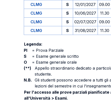
CLMG
S
12/01/2027
09.00
CLMG
S
10/06/2027
11.30
CLMG
S
02/07/2027
09.00
CLMG
S
31/08/2027
11.30
Legenda:
PI
=
Prova Parziale
S
=
Esame generale scritto
O
=
Esame generale orale
(**)
Appello straordinario dedicato a particola
studente.
N.B.
Gli studenti possono accedere a tutti gli
lezioni del semestre in cui l'insegnamento
Per l'accesso alle prove parziali pianificate
all'Università > Esami.