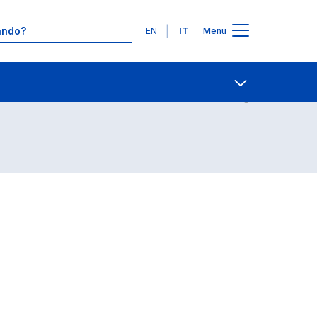
Lingue
EN
IT
Menu
Contatti
Open share