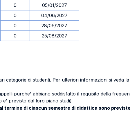
0
05/01/2027
0
04/06/2027
0
28/06/2027
0
25/08/2027
ri categorie di studenti. Per ulteriori informazioni si veda l
 appelli purche' abbiano soddisfatto il requisito della freq
 e' previsto dal loro piano studi)
 al termine di ciascun semestre di didattica sono previste