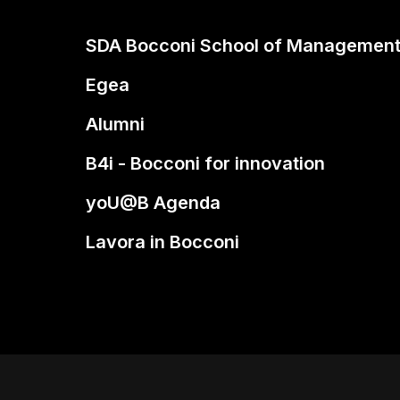
SDA Bocconi School of Managemen
Egea
Alumni
B4i - Bocconi for innovation
yoU@B Agenda
Lavora in Bocconi