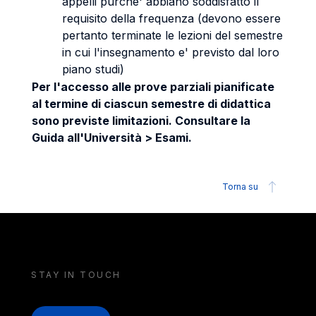
appelli purche' abbiano soddisfatto il
requisito della frequenza (devono essere
pertanto terminate le lezioni del semestre
in cui l'insegnamento e' previsto dal loro
piano studi)
Per l'accesso alle prove parziali pianificate
al termine di ciascun semestre di didattica
sono previste limitazioni. Consultare la
Guida all'Università > Esami.
Torna su
STAY IN TOUCH