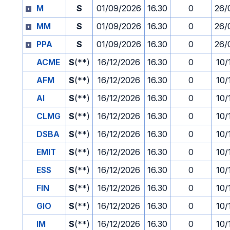
M
S
01/09/2026
16.30
0
26/
MM
S
01/09/2026
16.30
0
26/
PPA
S
01/09/2026
16.30
0
26/
ACME
S
(**)
16/12/2026
16.30
0
10/
AFM
S
(**)
16/12/2026
16.30
0
10/
AI
S
(**)
16/12/2026
16.30
0
10/
CLMG
S
(**)
16/12/2026
16.30
0
10/
DSBA
S
(**)
16/12/2026
16.30
0
10/
EMIT
S
(**)
16/12/2026
16.30
0
10/
ESS
S
(**)
16/12/2026
16.30
0
10/
FIN
S
(**)
16/12/2026
16.30
0
10/
GIO
S
(**)
16/12/2026
16.30
0
10/
IM
S
(**)
16/12/2026
16.30
0
10/