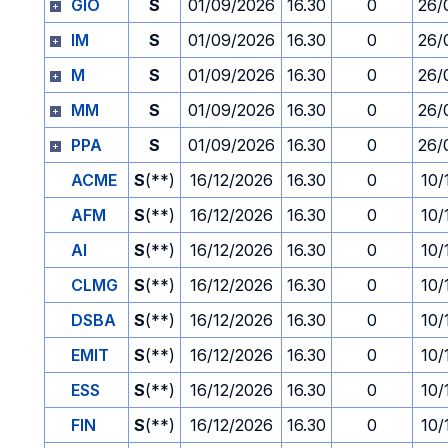
GIO
S
01/09/2026
16.30
0
26/
IM
S
01/09/2026
16.30
0
26/
M
S
01/09/2026
16.30
0
26/
MM
S
01/09/2026
16.30
0
26/
PPA
S
01/09/2026
16.30
0
26/
ACME
S
(**)
16/12/2026
16.30
0
10/
AFM
S
(**)
16/12/2026
16.30
0
10/
AI
S
(**)
16/12/2026
16.30
0
10/
CLMG
S
(**)
16/12/2026
16.30
0
10/
DSBA
S
(**)
16/12/2026
16.30
0
10/
EMIT
S
(**)
16/12/2026
16.30
0
10/
ESS
S
(**)
16/12/2026
16.30
0
10/
FIN
S
(**)
16/12/2026
16.30
0
10/