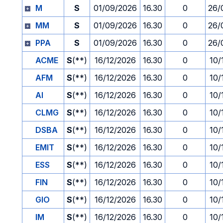
M
S
01/09/2026
16.30
0
26/
MM
S
01/09/2026
16.30
0
26/
PPA
S
01/09/2026
16.30
0
26/
ACME
S
(**)
16/12/2026
16.30
0
10/
AFM
S
(**)
16/12/2026
16.30
0
10/
AI
S
(**)
16/12/2026
16.30
0
10/
CLMG
S
(**)
16/12/2026
16.30
0
10/
DSBA
S
(**)
16/12/2026
16.30
0
10/
EMIT
S
(**)
16/12/2026
16.30
0
10/
ESS
S
(**)
16/12/2026
16.30
0
10/
FIN
S
(**)
16/12/2026
16.30
0
10/
GIO
S
(**)
16/12/2026
16.30
0
10/
IM
S
(**)
16/12/2026
16.30
0
10/