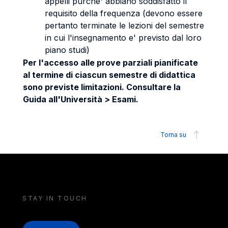
appelli purche' abbiano soddisfatto il
requisito della frequenza (devono essere
pertanto terminate le lezioni del semestre
in cui l'insegnamento e' previsto dal loro
piano studi)
Per l'accesso alle prove parziali pianificate
al termine di ciascun semestre di didattica
sono previste limitazioni. Consultare la
Guida all'Università > Esami.
Torna su
STAY IN TOUCH