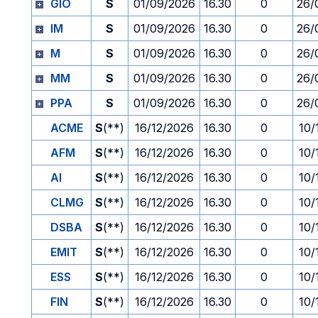
GIO
S
01/09/2026
16.30
0
26/
IM
S
01/09/2026
16.30
0
26/
M
S
01/09/2026
16.30
0
26/
MM
S
01/09/2026
16.30
0
26/
PPA
S
01/09/2026
16.30
0
26/
ACME
S
(**)
16/12/2026
16.30
0
10/
AFM
S
(**)
16/12/2026
16.30
0
10/
AI
S
(**)
16/12/2026
16.30
0
10/
CLMG
S
(**)
16/12/2026
16.30
0
10/
DSBA
S
(**)
16/12/2026
16.30
0
10/
EMIT
S
(**)
16/12/2026
16.30
0
10/
ESS
S
(**)
16/12/2026
16.30
0
10/
FIN
S
(**)
16/12/2026
16.30
0
10/