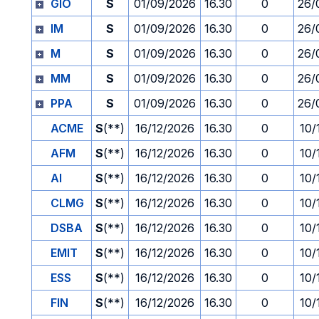
GIO
S
01/09/2026
16.30
0
26/
IM
S
01/09/2026
16.30
0
26/
M
S
01/09/2026
16.30
0
26/
MM
S
01/09/2026
16.30
0
26/
PPA
S
01/09/2026
16.30
0
26/
ACME
S
(**)
16/12/2026
16.30
0
10/
AFM
S
(**)
16/12/2026
16.30
0
10/
AI
S
(**)
16/12/2026
16.30
0
10/
CLMG
S
(**)
16/12/2026
16.30
0
10/
DSBA
S
(**)
16/12/2026
16.30
0
10/
EMIT
S
(**)
16/12/2026
16.30
0
10/
ESS
S
(**)
16/12/2026
16.30
0
10/
FIN
S
(**)
16/12/2026
16.30
0
10/