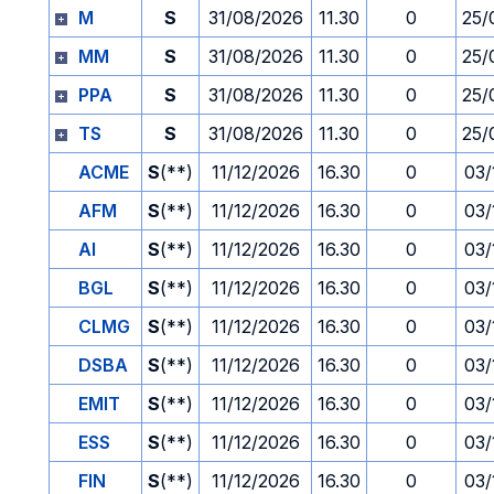
M
S
31/08/2026
11.30
0
25/
MM
S
31/08/2026
11.30
0
25/
PPA
S
31/08/2026
11.30
0
25/
TS
S
31/08/2026
11.30
0
25/
ACME
S
(**)
11/12/2026
16.30
0
03/
AFM
S
(**)
11/12/2026
16.30
0
03/
AI
S
(**)
11/12/2026
16.30
0
03/
BGL
S
(**)
11/12/2026
16.30
0
03/
CLMG
S
(**)
11/12/2026
16.30
0
03/
DSBA
S
(**)
11/12/2026
16.30
0
03/
EMIT
S
(**)
11/12/2026
16.30
0
03/
ESS
S
(**)
11/12/2026
16.30
0
03/
FIN
S
(**)
11/12/2026
16.30
0
03/