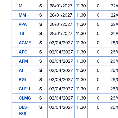
M
S
28/01/2027
11.30
0
22/
MM
S
28/01/2027
11.30
0
22/
PPA
S
28/01/2027
11.30
0
22/
TS
S
28/01/2027
11.30
0
22/
ACME
S
02/04/2027
11.30
0
26/
AFC
S
02/04/2027
11.30
0
26/
AFM
S
02/04/2027
11.30
0
26/
AI
S
02/04/2027
11.30
0
26/
BGL
S
02/04/2027
11.30
0
26/
CLELI
S
02/04/2027
11.30
0
26/
CLMG
S
02/04/2027
11.30
0
26/
DES-
S
02/04/2027
11.30
0
26/
ESS