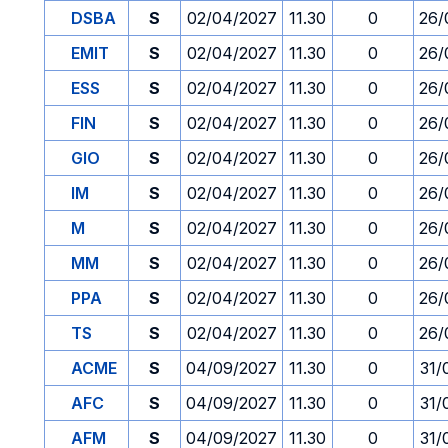
DSBA
S
02/04/2027
11.30
0
26/
EMIT
S
02/04/2027
11.30
0
26/
ESS
S
02/04/2027
11.30
0
26/
FIN
S
02/04/2027
11.30
0
26/
GIO
S
02/04/2027
11.30
0
26/
IM
S
02/04/2027
11.30
0
26/
M
S
02/04/2027
11.30
0
26/
MM
S
02/04/2027
11.30
0
26/
PPA
S
02/04/2027
11.30
0
26/
TS
S
02/04/2027
11.30
0
26/
ACME
S
04/09/2027
11.30
0
31/
AFC
S
04/09/2027
11.30
0
31/
AFM
S
04/09/2027
11.30
0
31/