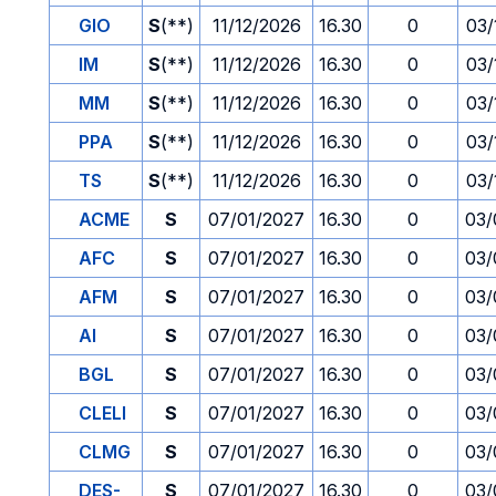
GIO
S
(**)
11/12/2026
16.30
0
03/
IM
S
(**)
11/12/2026
16.30
0
03/
MM
S
(**)
11/12/2026
16.30
0
03/
PPA
S
(**)
11/12/2026
16.30
0
03/
TS
S
(**)
11/12/2026
16.30
0
03/
ACME
S
07/01/2027
16.30
0
03/
AFC
S
07/01/2027
16.30
0
03/
AFM
S
07/01/2027
16.30
0
03/
AI
S
07/01/2027
16.30
0
03/
BGL
S
07/01/2027
16.30
0
03/
CLELI
S
07/01/2027
16.30
0
03/
CLMG
S
07/01/2027
16.30
0
03/
DES-
S
07/01/2027
16.30
0
03/