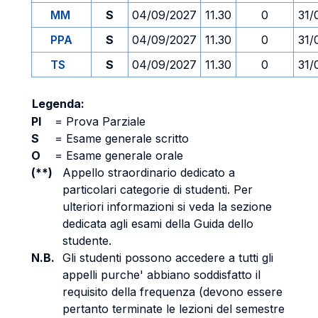
MM
S
04/09/2027
11.30
0
31/
PPA
S
04/09/2027
11.30
0
31/
TS
S
04/09/2027
11.30
0
31/
Legenda:
PI
=
Prova Parziale
S
=
Esame generale scritto
O
=
Esame generale orale
(**)
Appello straordinario dedicato a
particolari categorie di studenti. Per
ulteriori informazioni si veda la sezione
dedicata agli esami della Guida dello
studente.
N.B.
Gli studenti possono accedere a tutti gli
appelli purche' abbiano soddisfatto il
requisito della frequenza (devono essere
pertanto terminate le lezioni del semestre