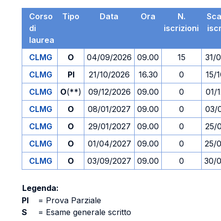
Corso
Tipo
Data
Ora
N.
Sc
di
iscrizioni
isc
laurea
CLMG
O
04/09/2026
09.00
15
31/
CLMG
PI
21/10/2026
16.30
0
15/
CLMG
O
(**)
09/12/2026
09.00
0
01/
CLMG
O
08/01/2027
09.00
0
03/
CLMG
O
29/01/2027
09.00
0
25/
CLMG
O
01/04/2027
09.00
0
25/
CLMG
O
03/09/2027
09.00
0
30/
Legenda:
PI
=
Prova Parziale
S
=
Esame generale scritto