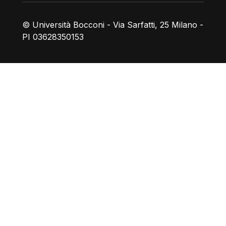
© Università Bocconi - Via Sarfatti, 25 Milano -
PI 03628350153