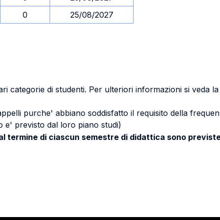
0
25/08/2027
ri categorie di studenti. Per ulteriori informazioni si veda l
 appelli purche' abbiano soddisfatto il requisito della freq
 e' previsto dal loro piano studi)
 al termine di ciascun semestre di didattica sono previste