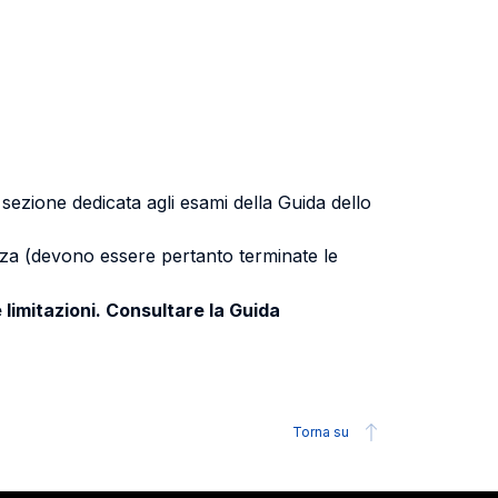
a sezione dedicata agli esami della Guida dello
uenza (devono essere pertanto terminate le
 limitazioni. Consultare la Guida
Torna su