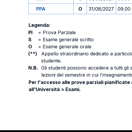
PPA
O
31/08/2027
09.00
Legenda:
PI
=
Prova Parziale
S
=
Esame generale scritto
O
=
Esame generale orale
(**)
Appello straordinario dedicato a particola
studente.
N.B.
Gli studenti possono accedere a tutti gli
lezioni del semestre in cui l'insegnamento
Per l'accesso alle prove parziali pianificate
all'Università > Esami.