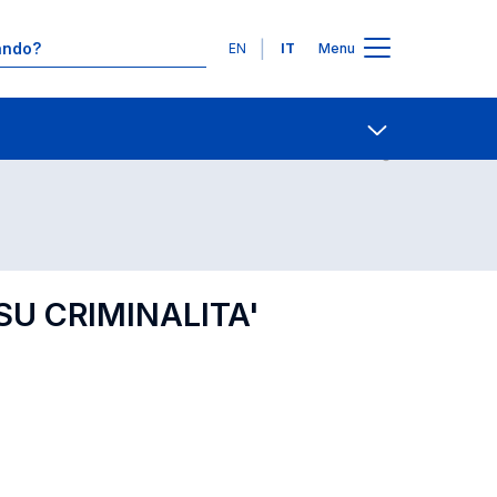
Lingue
EN
IT
Menu
Contatti
Open share
SU CRIMINALITA'