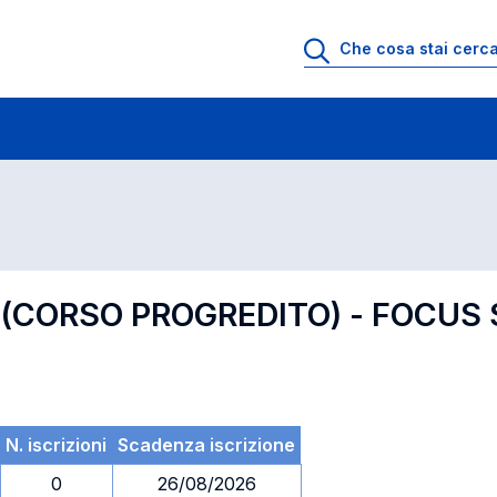
 di profitto
Esami in ordine di codice
 (CORSO PROGREDITO) - FOCUS 
N. iscrizioni
Scadenza iscrizione
0
26/08/2026