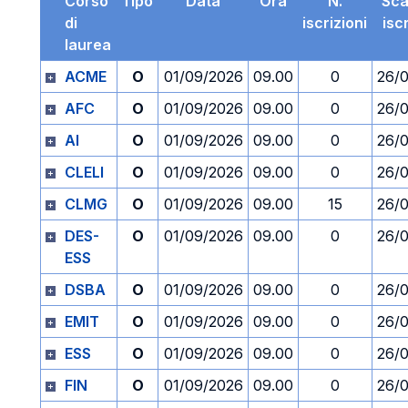
Corso
Tipo
Data
Ora
N.
Sc
di
iscrizioni
isc
laurea
ACME
O
01/09/2026
09.00
0
26/
AFC
O
01/09/2026
09.00
0
26/
AI
O
01/09/2026
09.00
0
26/
CLELI
O
01/09/2026
09.00
0
26/
CLMG
O
01/09/2026
09.00
15
26/
DES-
O
01/09/2026
09.00
0
26/
ESS
DSBA
O
01/09/2026
09.00
0
26/
EMIT
O
01/09/2026
09.00
0
26/
ESS
O
01/09/2026
09.00
0
26/
FIN
O
01/09/2026
09.00
0
26/