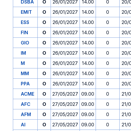
DSBA
O
26/01/2027
14.00
0
20/
EMIT
O
26/01/2027
14.00
0
20/
ESS
O
26/01/2027
14.00
0
20/
FIN
O
26/01/2027
14.00
0
20/
GIO
O
26/01/2027
14.00
0
20/
IM
O
26/01/2027
14.00
0
20/
M
O
26/01/2027
14.00
0
20/
MM
O
26/01/2027
14.00
0
20/
PPA
O
26/01/2027
14.00
0
20/
ACME
O
27/05/2027
09.00
0
21/
AFC
O
27/05/2027
09.00
0
21/
AFM
O
27/05/2027
09.00
0
21/
AI
O
27/05/2027
09.00
0
21/