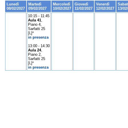
Lunedì
Martedì
Mercoledì
Giovedì
Venerdì
Sabat
08/02/2027
09/02/2027
10/02/2027
11/02/2027
12/02/2027
13/02
10:15 - 11:45
Aula 41
,
Piano 4,
Sarfatti 25
[L]*
in presenza
13:00 - 14:30
Aula 24
,
Piano 2,
Sarfatti 25
[L]*
in presenza