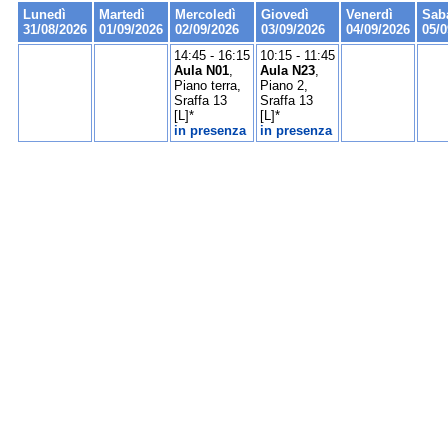
Lunedì
Martedì
Mercoledì
Giovedì
Venerdì
Sab
31/08/2026
01/09/2026
02/09/2026
03/09/2026
04/09/2026
05/0
14:45 - 16:15
10:15 - 11:45
Aula N01
,
Aula N23
,
Piano terra,
Piano 2,
Sraffa 13
Sraffa 13
[L]*
[L]*
in presenza
in presenza