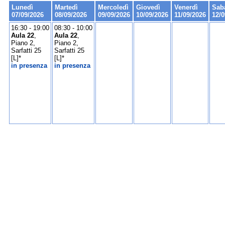
Lunedì
Martedì
Mercoledì
Giovedì
Venerdì
Sab
07/09/2026
08/09/2026
09/09/2026
10/09/2026
11/09/2026
12/0
16:30 - 19:00
08:30 - 10:00
Aula 22
,
Aula 22
,
Piano 2,
Piano 2,
Sarfatti 25
Sarfatti 25
[L]*
[L]*
in presenza
in presenza