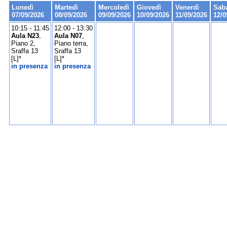
Lunedì
Martedì
Mercoledì
Giovedì
Venerdì
Sab
07/09/2026
08/09/2026
09/09/2026
10/09/2026
11/09/2026
12/0
10:15 - 11:45
12:00 - 13:30
Aula N23
,
Aula N07
,
Piano 2,
Piano terra,
Sraffa 13
Sraffa 13
[L]*
[L]*
in presenza
in presenza