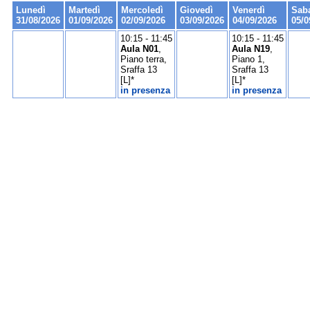
Lunedì
Martedì
Mercoledì
Giovedì
Venerdì
Sab
31/08/2026
01/09/2026
02/09/2026
03/09/2026
04/09/2026
05/0
10:15 - 11:45
10:15 - 11:45
Aula N01
,
Aula N19
,
Piano terra,
Piano 1,
Sraffa 13
Sraffa 13
[L]*
[L]*
in presenza
in presenza