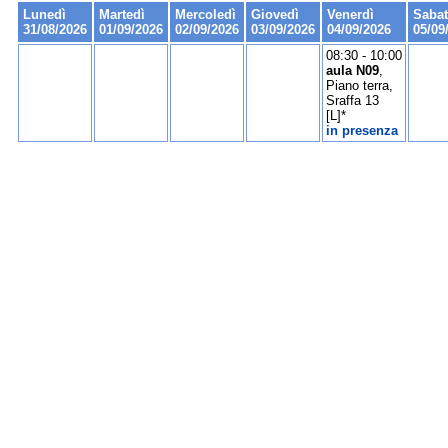
Lunedì
Martedì
Mercoledì
Giovedì
Venerdì
Saba
31/08/2026
01/09/2026
02/09/2026
03/09/2026
04/09/2026
05/09
08:30 - 10:00
aula N09
,
Piano terra,
Sraffa 13
[L]*
in presenza