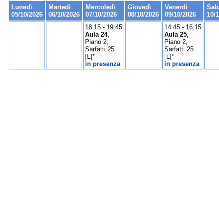
Lunedì
Martedì
Mercoledì
Giovedì
Venerdì
Sab
05/10/2026
06/10/2026
07/10/2026
08/10/2026
09/10/2026
10/
18:15 - 19:45
14:45 - 16:15
Aula 24
,
Aula 25
,
Piano 2,
Piano 2,
Sarfatti 25
Sarfatti 25
[L]*
[L]*
in presenza
in presenza