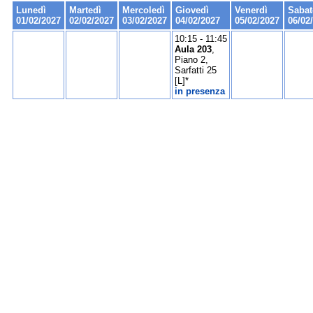
Lunedì
Martedì
Mercoledì
Giovedì
Venerdì
Sabat
01/02/2027
02/02/2027
03/02/2027
04/02/2027
05/02/2027
06/02
10:15 - 11:45
Aula 203
,
Piano 2,
Sarfatti 25
[L]*
in presenza